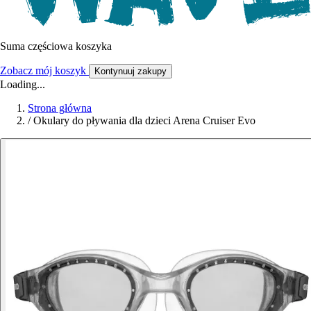
Suma częściowa koszyka
Zobacz mój koszyk
Kontynuuj zakupy
Loading...
Strona główna
/
Okulary do pływania dla dzieci Arena Cruiser Evo