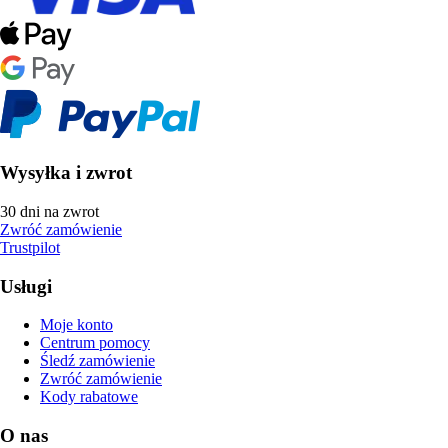
Wysyłka i zwrot
30 dni na zwrot
Zwróć zamówienie
Trustpilot
Usługi
Moje konto
Centrum pomocy
Śledź zamówienie
Zwróć zamówienie
Kody rabatowe
O nas