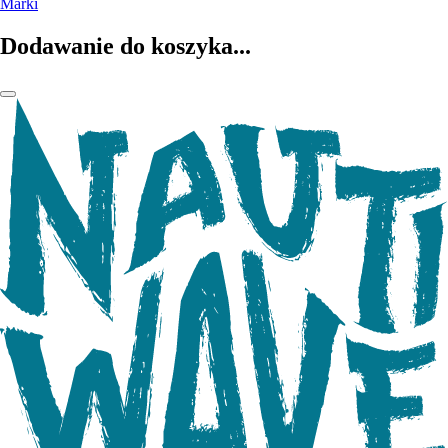
Marki
Dodawanie do koszyka...