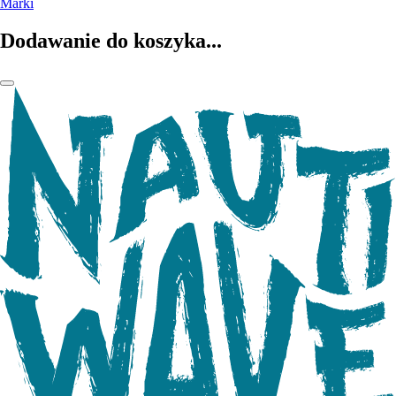
Marki
Dodawanie do koszyka...