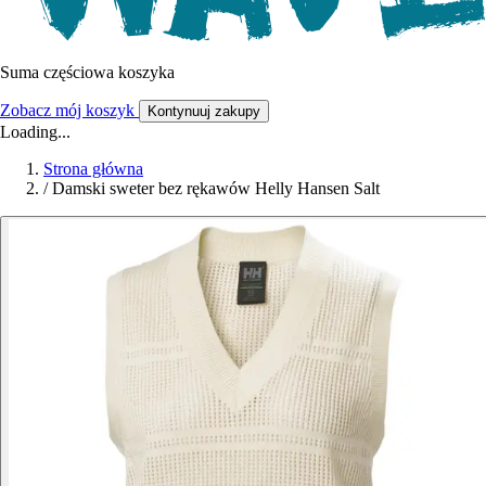
Suma częściowa koszyka
Zobacz mój koszyk
Kontynuuj zakupy
Loading...
Strona główna
/
Damski sweter bez rękawów Helly Hansen Salt