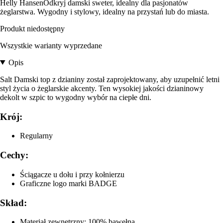
Helly HansenOdkryj damski sweter, idealny dla pasjonatów
żeglarstwa. Wygodny i stylowy, idealny na przystań lub do miasta.
Produkt niedostępny
Wszystkie warianty wyprzedane
Opis
Salt Damski top z dzianiny został zaprojektowany, aby uzupełnić letni
styl życia o żeglarskie akcenty. Ten wysokiej jakości dzianinowy
dekolt w szpic to wygodny wybór na ciepłe dni.
Krój:
Regularny
Cechy:
Ściągacze u dołu i przy kołnierzu
Graficzne logo marki BADGE
Skład:
Materiał zewnętrzny: 100% bawełna