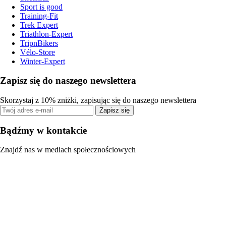
Sport is good
Training-Fit
Trek Expert
Triathlon-Expert
TripnBikers
Vélo-Store
Winter-Expert
Zapisz się do naszego newslettera
Skorzystaj z 10% zniżki, zapisując się do naszego newslettera
Zapisz się
Bądźmy w kontakcie
Znajdź nas w mediach społecznościowych