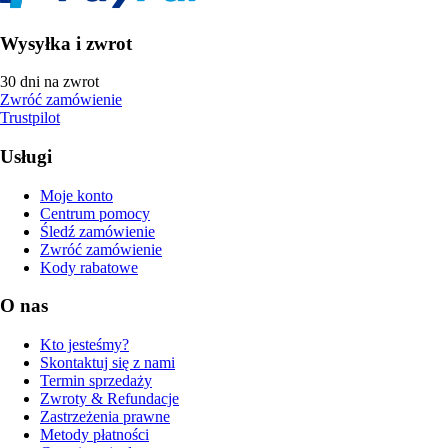
Wysyłka i zwrot
30 dni na zwrot
Zwróć zamówienie
Trustpilot
Usługi
Moje konto
Centrum pomocy
Śledź zamówienie
Zwróć zamówienie
Kody rabatowe
O nas
Kto jesteśmy?
Skontaktuj się z nami
Termin sprzedaży
Zwroty & Refundacje
Zastrzeżenia prawne
Metody płatności