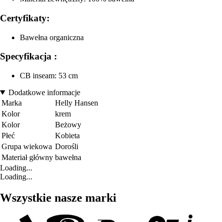
Certyfikaty:
Bawełna organiczna
Specyfikacja :
CB inseam: 53 cm
Dodatkowe informacje
Marka
Helly Hansen
Kolor
krem
Kolor
Beżowy
Płeć
Kobieta
Grupa wiekowa
Dorośli
Materiał główny
bawełna
Loading...
Loading...
Wszystkie nasze marki