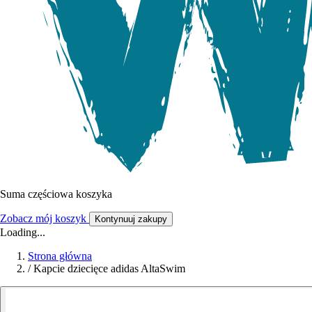
Suma częściowa koszyka
Zobacz mój koszyk
Kontynuuj zakupy
Loading...
Strona główna
/
Kapcie dziecięce adidas AltaSwim