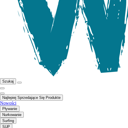
Szukaj
Najlepiej Sprzedające Się Produkte
Nowości
Pływanie
Nurkowanie
Surfing
SUP