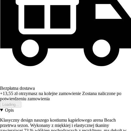
Bezpłatna dostawa
+13,55 zł
otrzymasz na kolejne zamowienie
Zostana naliczone po
potwierdzeniu zamowienia
Loading...
Opis
Klasyczny design naszego kostiumu kąpielowego arena Beach
przetrwa sezon. Wykonany z miękkiej i elastycznej tkaniny
zawierającej 73 % włókien pochodzących z recyklingu, ma dekolt w