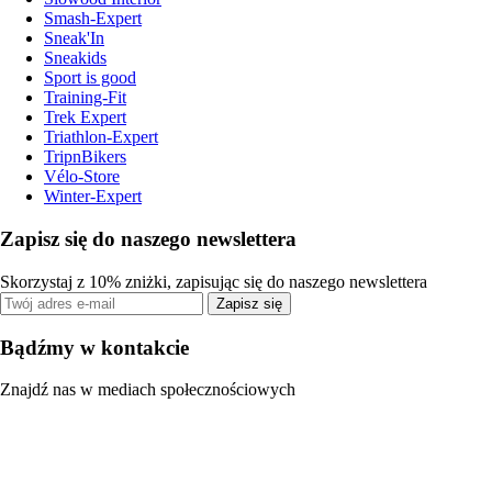
Smash-Expert
Sneak'In
Sneakids
Sport is good
Training-Fit
Trek Expert
Triathlon-Expert
TripnBikers
Vélo-Store
Winter-Expert
Zapisz się do naszego newslettera
Skorzystaj z 10% zniżki, zapisując się do naszego newslettera
Zapisz się
Bądźmy w kontakcie
Znajdź nas w mediach społecznościowych