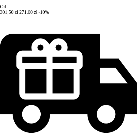
Od
301,50 zł
271,00 zł
-10%