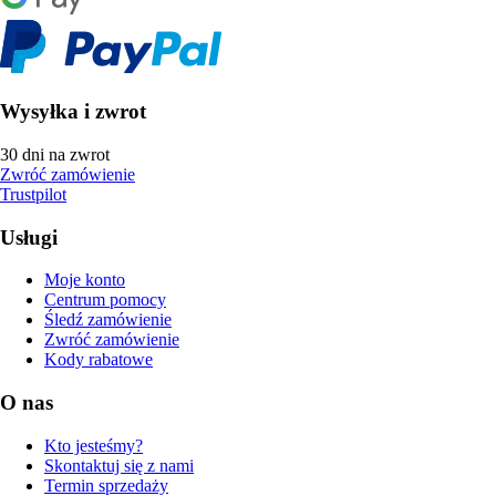
Wysyłka i zwrot
30 dni na zwrot
Zwróć zamówienie
Trustpilot
Usługi
Moje konto
Centrum pomocy
Śledź zamówienie
Zwróć zamówienie
Kody rabatowe
O nas
Kto jesteśmy?
Skontaktuj się z nami
Termin sprzedaży