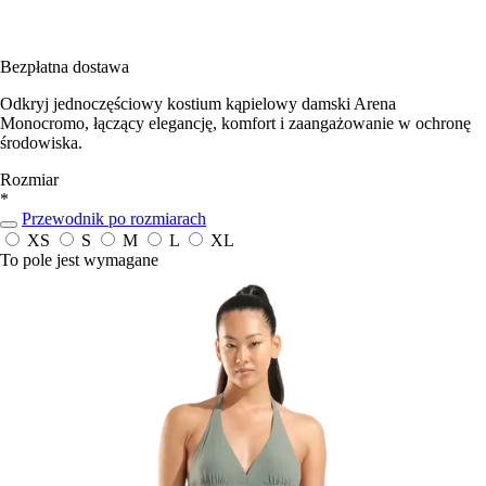
Bezpłatna dostawa
Odkryj jednoczęściowy kostium kąpielowy damski Arena
Monocromo, łączący elegancję, komfort i zaangażowanie w ochronę
środowiska.
Rozmiar
*
Przewodnik po rozmiarach
XS
S
M
L
XL
To pole jest wymagane