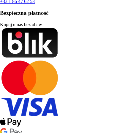
+33 1 86 47 62 58
Bezpieczna płatność
Kupuj u nas bez obaw