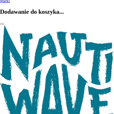
Marki
Dodawanie do koszyka...