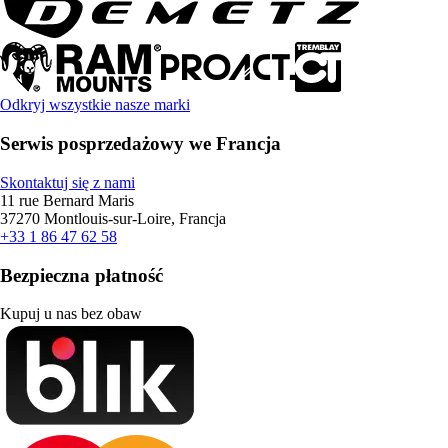
Odkryj wszystkie nasze marki
Serwis posprzedażowy we Francja
Skontaktuj się z nami
11 rue Bernard Maris
37270 Montlouis-sur-Loire, Francja
+33 1 86 47 62 58
Bezpieczna płatność
Kupuj u nas bez obaw