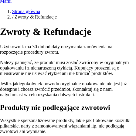
Marki
Strona główna
/
Zwroty & Refundacje
Zwroty & Refundacje
Użytkownik ma 30 dni od daty otrzymania zamówienia na
rozpoczęcie procedury zwrotu.
Należy pamiętać, że produkt musi zostać zwrócony w oryginalnym
opakowaniu i z nienaruszoną etykietą. Kupujący proszeni są o
nieusuwanie nie usuwać etykiet ani nie brudzić produktów.
Jeśli z jakiegokolwiek powodu oryginalne opakowanie nie jest już
dostępne i chcesz zwrócić przedmiot, skontaktuj się z nami
natychmiast w celu uzyskania dalszych instrukcji.
Produkty nie podlegające zwrotowi
Wszystkie spersonalizowane produkty, takie jak flokowane koszulki
piłkarskie, narty z zamontowanymi wiązaniami itp. nie podlegają
zwrotowi ani wymianie.