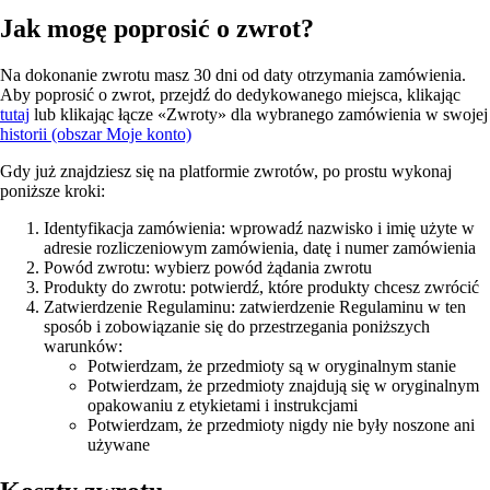
Jak mogę poprosić o zwrot?
Na dokonanie zwrotu masz 30 dni od daty otrzymania zamówienia.
Aby poprosić o zwrot, przejdź do dedykowanego miejsca, klikając
tutaj
lub klikając łącze «Zwroty» dla wybranego zamówienia w swojej
historii (obszar Moje konto)
Gdy już znajdziesz się na platformie zwrotów, po prostu wykonaj
poniższe kroki:
Identyfikacja zamówienia: wprowadź nazwisko i imię użyte w
adresie rozliczeniowym zamówienia, datę i numer zamówienia
Powód zwrotu: wybierz powód żądania zwrotu
Produkty do zwrotu: potwierdź, które produkty chcesz zwrócić
Zatwierdzenie Regulaminu: zatwierdzenie Regulaminu w ten
sposób i zobowiązanie się do przestrzegania poniższych
warunków:
Potwierdzam, że przedmioty są w oryginalnym stanie
Potwierdzam, że przedmioty znajdują się w oryginalnym
opakowaniu z etykietami i instrukcjami
Potwierdzam, że przedmioty nigdy nie były noszone ani
używane