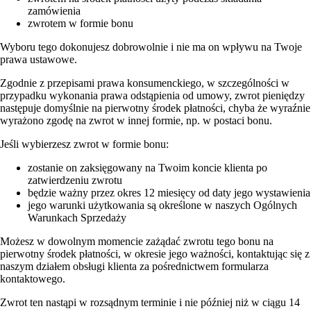
zamówienia
zwrotem w formie bonu
Wyboru tego dokonujesz dobrowolnie i nie ma on wpływu na Twoje
prawa ustawowe.
Zgodnie z przepisami prawa konsumenckiego, w szczególności w
przypadku wykonania prawa odstąpienia od umowy, zwrot pieniędzy
następuje domyślnie na pierwotny środek płatności, chyba że wyraźnie
wyrażono zgodę na zwrot w innej formie, np. w postaci bonu.
Jeśli wybierzesz zwrot w formie bonu:
zostanie on zaksięgowany na Twoim koncie klienta po
zatwierdzeniu zwrotu
będzie ważny przez okres 12 miesięcy od daty jego wystawienia
jego warunki użytkowania są określone w naszych Ogólnych
Warunkach Sprzedaży
Możesz w dowolnym momencie zażądać zwrotu tego bonu na
pierwotny środek płatności, w okresie jego ważności, kontaktując się z
naszym działem obsługi klienta za pośrednictwem formularza
kontaktowego.
Zwrot ten nastąpi w rozsądnym terminie i nie później niż w ciągu 14