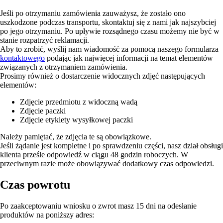
Jeśli po otrzymaniu zamówienia zauważysz, że zostało ono
uszkodzone podczas transportu, skontaktuj się z nami jak najszybciej
po jego otrzymaniu. Po upływie rozsądnego czasu możemy nie być w
stanie rozpatrzyć reklamacji.
Aby to zrobić, wyślij nam wiadomość za pomocą naszego formularza
kontaktowego
podając jak najwięcej informacji na temat elementów
związanych z otrzymaniem zamówienia.
Prosimy również o dostarczenie widocznych zdjęć następujących
elementów:
Zdjęcie przedmiotu z widoczną wadą
Zdjęcie paczki
Zdjęcie etykiety wysyłkowej paczki
Należy pamiętać, że zdjęcia te są obowiązkowe.
Jeśli żądanie jest kompletne i po sprawdzeniu części, nasz dział obsługi
klienta prześle odpowiedź w ciągu 48 godzin roboczych. W
przeciwnym razie może obowiązywać dodatkowy czas odpowiedzi.
Czas powrotu
Po zaakceptowaniu wniosku o zwrot masz 15 dni na odesłanie
produktów na poniższy adres: