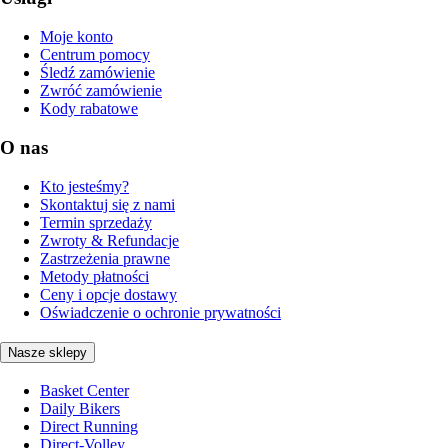
Moje konto
Centrum pomocy
Śledź zamówienie
Zwróć zamówienie
Kody rabatowe
O nas
Kto jesteśmy?
Skontaktuj się z nami
Termin sprzedaży
Zwroty & Refundacje
Zastrzeżenia prawne
Metody płatności
Ceny i opcje dostawy
Oświadczenie o ochronie prywatności
Nasze sklepy
Basket Center
Daily Bikers
Direct Running
Direct-Volley