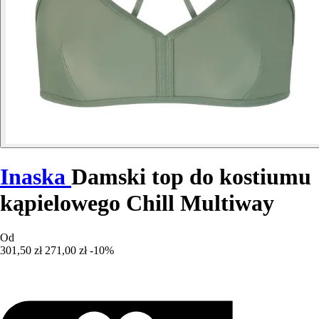
Inaska
Damski top do kostiumu
kąpielowego Chill Multiway
Od
301,50 zł
271,00 zł
-10%