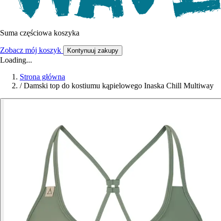
Suma częściowa koszyka
Zobacz mój koszyk
Kontynuuj zakupy
Loading...
Strona główna
/
Damski top do kostiumu kąpielowego Inaska Chill Multiway