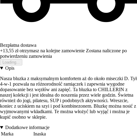
Bezpłatna dostawa
+13,55 zł
otrzymasz na kolejne zamowienie
Zostana naliczone po
potwierdzeniu zamowienia
Loading...
Opis
Nasza bluzka z maksymalnym komfortem aż do około miseczki D. Tył
4-w-1 pozwala na różnorodność ramiączek i zapewnia wygodne
dopasowanie bez węzłów ani zapięć. Ta bluzka to CHILLERIN z
naszej kolekcji i jest idealna do noszenia przez wiele godzin. Świetna
również do jogi, pilatesu, SUP i podobnych aktywności. Wreszcie,
koniec z uciskiem na szyi i pod kombinezonem. Bluzkę można nosić z
wyjmowanymi wkładkami. Te można włożyć lub wyjąć i można je
kupić osobno w sklepie.
Dodatkowe informacje
Marka
Inaska