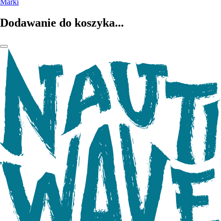
Marki
Dodawanie do koszyka...