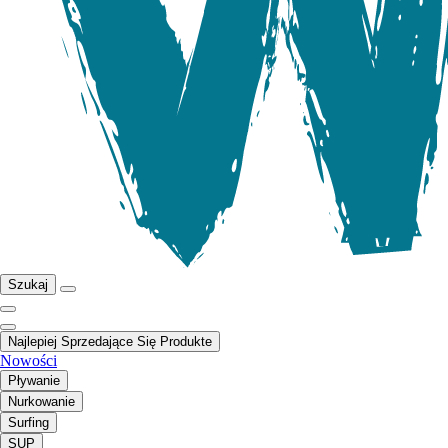
Szukaj
Najlepiej Sprzedające Się Produkte
Nowości
Pływanie
Nurkowanie
Surfing
SUP