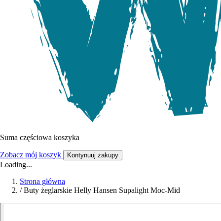
Suma częściowa koszyka
Zobacz mój koszyk
Kontynuuj zakupy
Loading...
Strona główna
/
Buty żeglarskie Helly Hansen Supalight Moc-Mid