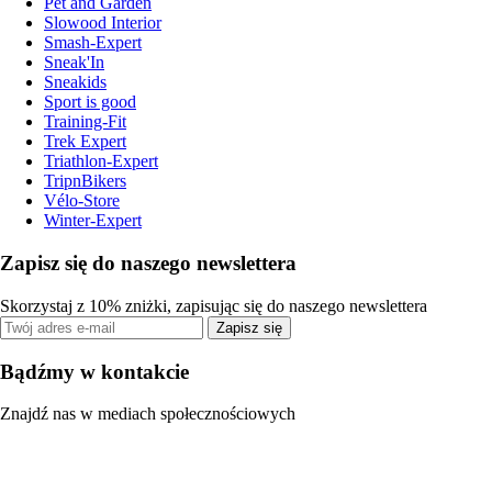
Pet and Garden
Slowood Interior
Smash-Expert
Sneak'In
Sneakids
Sport is good
Training-Fit
Trek Expert
Triathlon-Expert
TripnBikers
Vélo-Store
Winter-Expert
Zapisz się do naszego newslettera
Skorzystaj z 10% zniżki, zapisując się do naszego newslettera
Zapisz się
Bądźmy w kontakcie
Znajdź nas w mediach społecznościowych