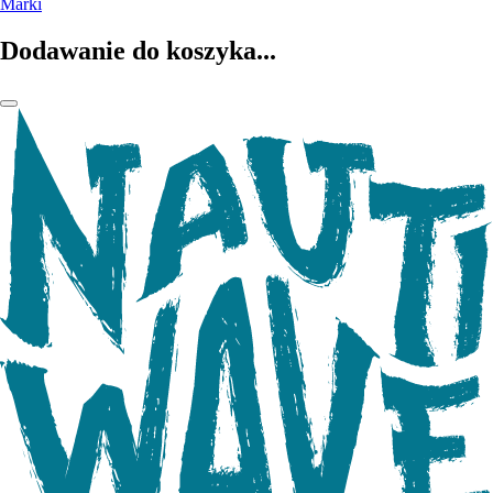
Marki
Dodawanie do koszyka...