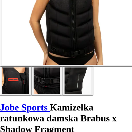
Jobe Sports
Kamizelka
ratunkowa damska Brabus x
Shadow Fragment