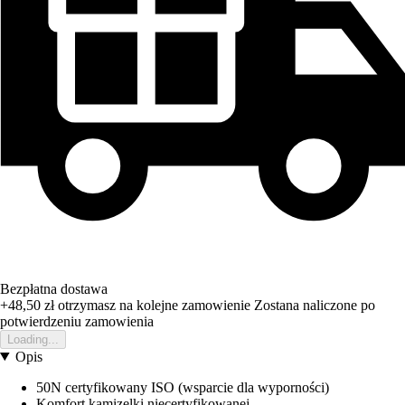
Bezpłatna dostawa
+48,50 zł
otrzymasz na kolejne zamowienie
Zostana naliczone po
potwierdzeniu zamowienia
Loading...
Opis
50N certyfikowany ISO (wsparcie dla wyporności)
Komfort kamizelki niecertyfikowanej