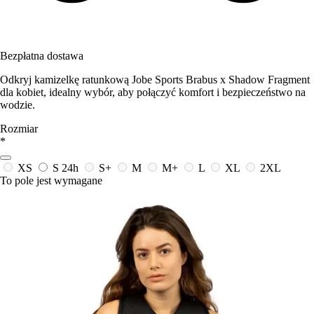
Bezpłatna dostawa
Odkryj kamizelkę ratunkową Jobe Sports Brabus x Shadow Fragment
dla kobiet, idealny wybór, aby połączyć komfort i bezpieczeństwo na
wodzie.
Rozmiar
*
XS
S
24h
S+
M
M+
L
XL
2XL
To pole jest wymagane