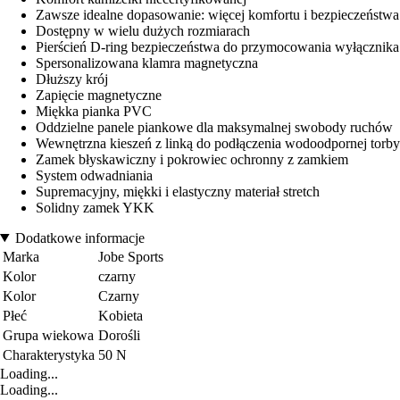
Zawsze idealne dopasowanie: więcej komfortu i bezpieczeństwa
Dostępny w wielu dużych rozmiarach
Pierścień D-ring bezpieczeństwa do przymocowania wyłącznika
Spersonalizowana klamra magnetyczna
Dłuższy krój
Zapięcie magnetyczne
Miękka pianka PVC
Oddzielne panele piankowe dla maksymalnej swobody ruchów
Wewnętrzna kieszeń z linką do podłączenia wodoodpornej torby
Zamek błyskawiczny i pokrowiec ochronny z zamkiem
System odwadniania
Supremacyjny, miękki i elastyczny materiał stretch
Solidny zamek YKK
Dodatkowe informacje
Marka
Jobe Sports
Kolor
czarny
Kolor
Czarny
Płeć
Kobieta
Grupa wiekowa
Dorośli
Charakterystyka
50 N
Loading...
Loading...