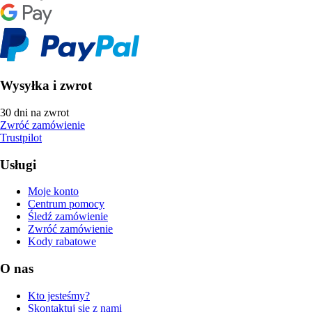
Wysyłka i zwrot
30 dni na zwrot
Zwróć zamówienie
Trustpilot
Usługi
Moje konto
Centrum pomocy
Śledź zamówienie
Zwróć zamówienie
Kody rabatowe
O nas
Kto jesteśmy?
Skontaktuj się z nami