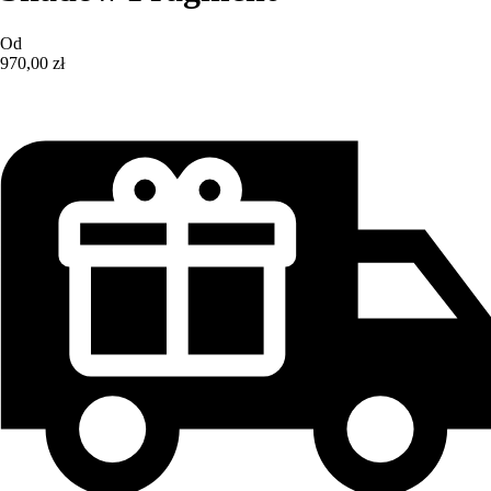
Od
970,00 zł