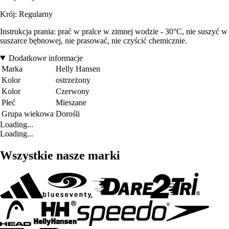
Krój: Regularny
Instrukcja prania: prać w pralce w zimnej wodzie - 30°C, nie suszyć w
suszarce bębnowej, nie prasować, nie czyścić chemicznie.
Dodatkowe informacje
Marka
Helly Hansen
Kolor
ostrzeżony
Kolor
Czerwony
Płeć
Mieszane
Grupa wiekowa
Dorośli
Loading...
Loading...
Wszystkie nasze marki