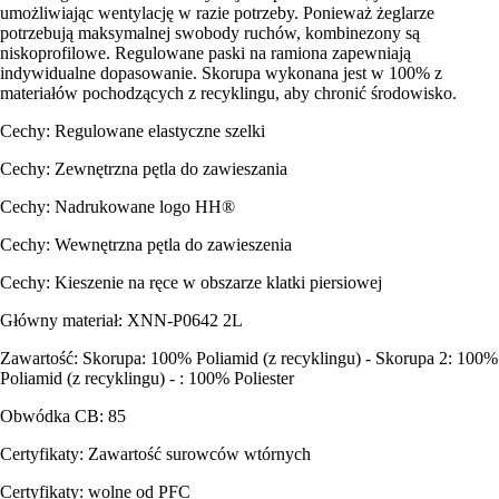
umożliwiając wentylację w razie potrzeby. Ponieważ żeglarze
potrzebują maksymalnej swobody ruchów, kombinezony są
niskoprofilowe. Regulowane paski na ramiona zapewniają
indywidualne dopasowanie. Skorupa wykonana jest w 100% z
materiałów pochodzących z recyklingu, aby chronić środowisko.
Cechy: Regulowane elastyczne szelki
Cechy: Zewnętrzna pętla do zawieszania
Cechy: Nadrukowane logo HH®
Cechy: Wewnętrzna pętla do zawieszenia
Cechy: Kieszenie na ręce w obszarze klatki piersiowej
Główny materiał: XNN-P0642 2L
Zawartość: Skorupa: 100% Poliamid (z recyklingu) - Skorupa 2: 100%
Poliamid (z recyklingu) - : 100% Poliester
Obwódka CB: 85
Certyfikaty: Zawartość surowców wtórnych
Certyfikaty: wolne od PFC