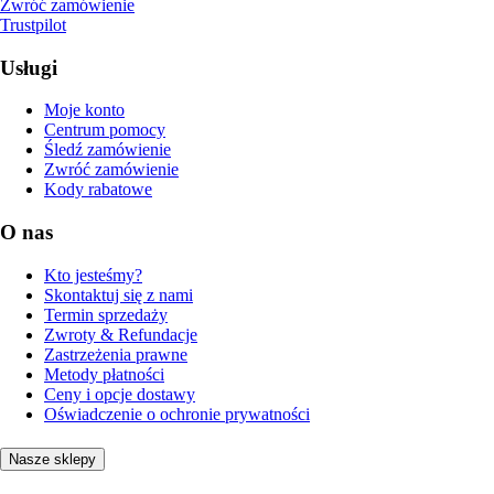
Zwróć zamówienie
Trustpilot
Usługi
Moje konto
Centrum pomocy
Śledź zamówienie
Zwróć zamówienie
Kody rabatowe
O nas
Kto jesteśmy?
Skontaktuj się z nami
Termin sprzedaży
Zwroty & Refundacje
Zastrzeżenia prawne
Metody płatności
Ceny i opcje dostawy
Oświadczenie o ochronie prywatności
Nasze sklepy