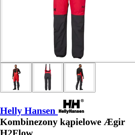
Helly Hansen
Kombinezony kąpielowe Ægir
H2Flow