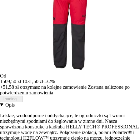
Od
1509,50 zł
1031,50 zł
-32%
+51,58 zł
otrzymasz na kolejne zamowienie
Zostana naliczone po
potwierdzeniu zamowienia
Loading...
Opis
Lekkie, wodoodporne i oddychające, te ogrodniczki są Twoimi
niezbędnymi spodniami do żeglowania w zimne dni. Nasza
sprawdzona konstrukcja kadłuba HELLY TECH® PROFESSIONAL
utrzymuje wodę na zewnątrz. Połączenie izolacji, polaru Polartec® i
technologii H2FLOW™ utrzymuje ciepło na morzu, jednocześnie