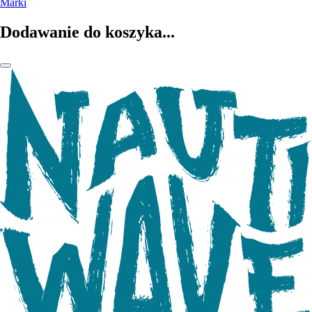
Marki
Dodawanie do koszyka...