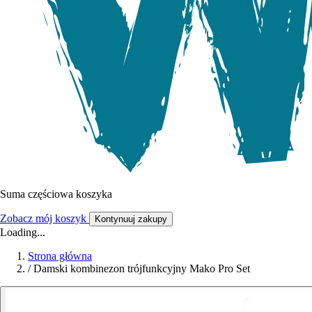
Suma częściowa koszyka
Zobacz mój koszyk
Kontynuuj zakupy
Loading...
Strona główna
/
Damski kombinezon trójfunkcyjny Mako Pro Set