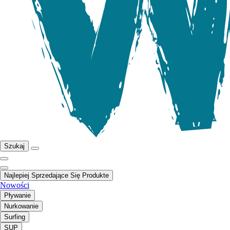
Szukaj
Najlepiej Sprzedające Się Produkte
Nowości
Pływanie
Nurkowanie
Surfing
SUP