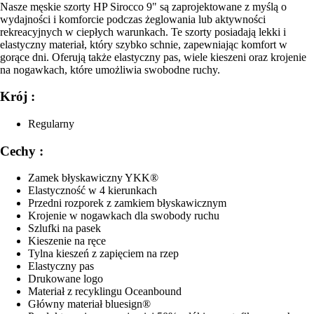
Nasze męskie szorty HP Sirocco 9" są zaprojektowane z myślą o
wydajności i komforcie podczas żeglowania lub aktywności
rekreacyjnych w ciepłych warunkach. Te szorty posiadają lekki i
elastyczny materiał, który szybko schnie, zapewniając komfort w
gorące dni. Oferują także elastyczny pas, wiele kieszeni oraz krojenie
na nogawkach, które umożliwia swobodne ruchy.
Krój :
Regularny
Cechy :
Zamek błyskawiczny YKK®
Elastyczność w 4 kierunkach
Przedni rozporek z zamkiem błyskawicznym
Krojenie w nogawkach dla swobody ruchu
Szlufki na pasek
Kieszenie na ręce
Tylna kieszeń z zapięciem na rzep
Elastyczny pas
Drukowane logo
Materiał z recyklingu Oceanbound
Główny materiał bluesign®