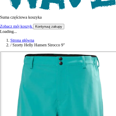
Suma częściowa koszyka
Zobacz mój koszyk
Kontynuuj zakupy
Loading...
Strona główna
/
Szorty Helly Hansen Sirocco 9"