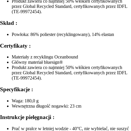
Produkt zawiera co najmniej 50% włókien certyfikowanych
przez Global Recycled Standard, certyfikowanych przez IDFL
(TE-99972454).
Skład :
Powłoka: 86% poliester (recyklingowany), 14% elastan
Certyfikaty :
Materiały z recyklingu Oceanbound
Główny materiał bluesign®
Produkt zawiera co najmniej 50% włókien certyfikowanych
przez Global Recycled Standard, certyfikowanych przez IDFL
(TE-99972454).
Specyfikacje :
Waga: 180,0 g
Wewnętrzna długość nogawki: 23 cm
Instrukcje pielęgnacji :
Prać w pralce w letniej wodzie - 40°C, nie wybielać, nie suszyć