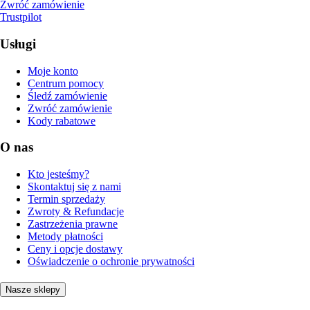
Zwróć zamówienie
Trustpilot
Usługi
Moje konto
Centrum pomocy
Śledź zamówienie
Zwróć zamówienie
Kody rabatowe
O nas
Kto jesteśmy?
Skontaktuj się z nami
Termin sprzedaży
Zwroty & Refundacje
Zastrzeżenia prawne
Metody płatności
Ceny i opcje dostawy
Oświadczenie o ochronie prywatności
Nasze sklepy