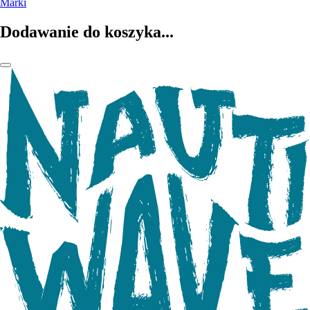
Marki
Dodawanie do koszyka...