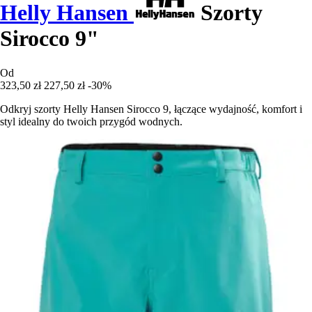
Helly Hansen
Szorty
Sirocco 9"
Od
323,50 zł
227,50 zł
-30%
Odkryj szorty Helly Hansen Sirocco 9, łączące wydajność, komfort i
styl idealny do twoich przygód wodnych.