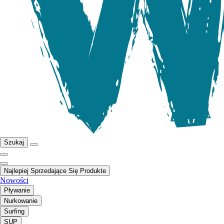
Szukaj
Najlepiej Sprzedające Się Produkte
Nowości
Pływanie
Nurkowanie
Surfing
SUP