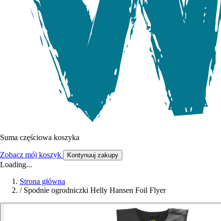
Suma częściowa koszyka
Zobacz mój koszyk
Kontynuuj zakupy
Loading...
Strona główna
/
Spodnie ogrodniczki Helly Hansen Foil Flyer