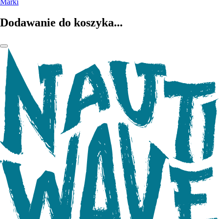
Marki
Dodawanie do koszyka...