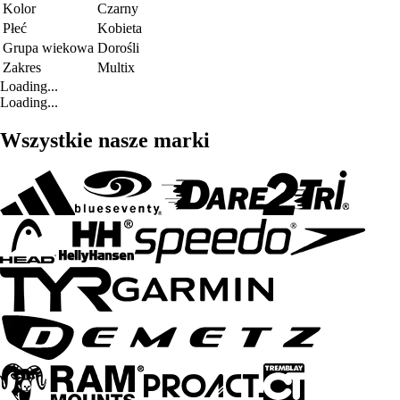
Kolor
Czarny
Płeć
Kobieta
Grupa wiekowa
Dorośli
Zakres
Multix
Loading...
Loading...
Wszystkie nasze marki