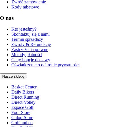
Zwróć zamówienie
Kody rabatowe
O nas
Kto jesteśmy?
Skontaktuj się z nami
Termin sprzedaży
Zwroty & Refundacje
Zastrzeżenia prawne
Metody płatności
Ceny i opcje dostawy
Oświadczenie o ochronie prywatności
Nasze sklepy
Basket Center
Daily Bikers
Direct Running
Direct-Volley
Espace Golf
Foot-Store
Galop-Store
Golf and co