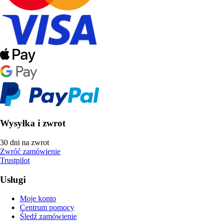
Wysyłka i zwrot
30 dni na zwrot
Zwróć zamówienie
Trustpilot
Usługi
Moje konto
Centrum pomocy
Śledź zamówienie