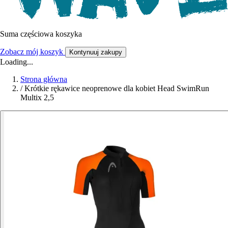
Suma częściowa koszyka
Zobacz mój koszyk
Kontynuuj zakupy
Loading...
Strona główna
/
Krótkie rękawice neoprenowe dla kobiet Head SwimRun
Multix 2,5