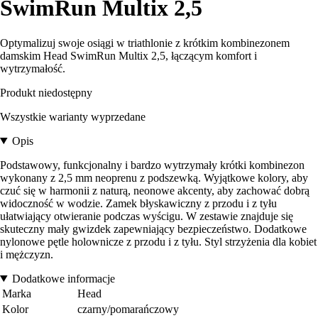
SwimRun Multix 2,5
Optymalizuj swoje osiągi w triathlonie z krótkim kombinezonem
damskim Head SwimRun Multix 2,5, łączącym komfort i
wytrzymałość.
Produkt niedostępny
Wszystkie warianty wyprzedane
Opis
Podstawowy, funkcjonalny i bardzo wytrzymały krótki kombinezon
wykonany z 2,5 mm neoprenu z podszewką. Wyjątkowe kolory, aby
czuć się w harmonii z naturą, neonowe akcenty, aby zachować dobrą
widoczność w wodzie. Zamek błyskawiczny z przodu i z tyłu
ułatwiający otwieranie podczas wyścigu. W zestawie znajduje się
skuteczny mały gwizdek zapewniający bezpieczeństwo. Dodatkowe
nylonowe pętle holownicze z przodu i z tyłu. Styl strzyżenia dla kobiet
i mężczyzn.
Dodatkowe informacje
Marka
Head
Kolor
czarny/pomarańczowy