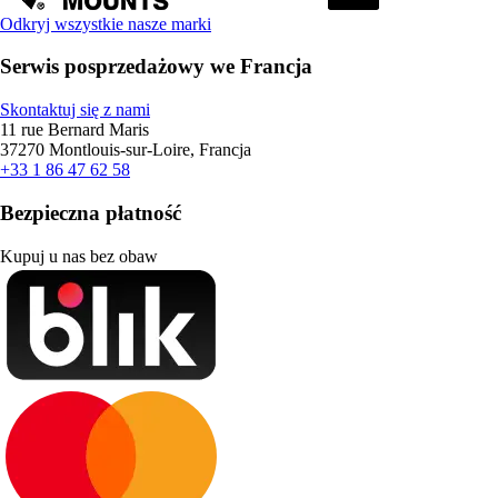
Odkryj wszystkie nasze marki
Serwis posprzedażowy we Francja
Skontaktuj się z nami
11 rue Bernard Maris
37270 Montlouis-sur-Loire, Francja
+33 1 86 47 62 58
Bezpieczna płatność
Kupuj u nas bez obaw