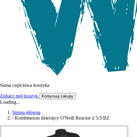
Suma częściowa koszyka
Zobacz mój koszyk
Kontynuuj zakupy
Loading...
Strona główna
/
Kombinezon dziecięcy O'Neill Reactor-2 5/3 BZ