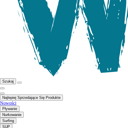
Szukaj
Najlepiej Sprzedające Się Produkte
Nowości
Pływanie
Nurkowanie
Surfing
SUP