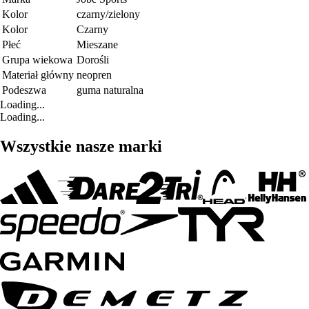
Kolor
czarny/zielony
Kolor
Czarny
Płeć
Mieszane
Grupa wiekowa
Dorośli
Materiał główny
neopren
Podeszwa
guma naturalna
Loading...
Loading...
Wszystkie nasze marki