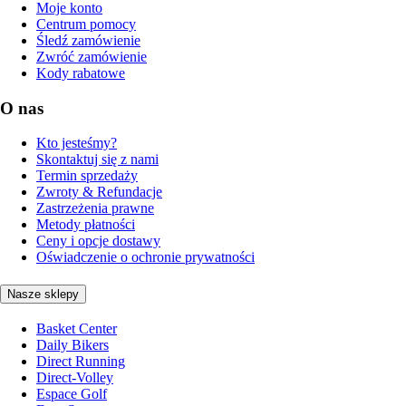
Moje konto
Centrum pomocy
Śledź zamówienie
Zwróć zamówienie
Kody rabatowe
O nas
Kto jesteśmy?
Skontaktuj się z nami
Termin sprzedaży
Zwroty & Refundacje
Zastrzeżenia prawne
Metody płatności
Ceny i opcje dostawy
Oświadczenie o ochronie prywatności
Nasze sklepy
Basket Center
Daily Bikers
Direct Running
Direct-Volley
Espace Golf