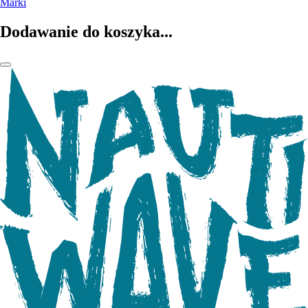
Marki
Dodawanie do koszyka...