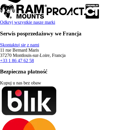
Odkryj wszystkie nasze marki
Serwis posprzedażowy we Francja
Skontaktuj się z nami
11 rue Bernard Maris
37270 Montlouis-sur-Loire, Francja
+33 1 86 47 62 58
Bezpieczna płatność
Kupuj u nas bez obaw