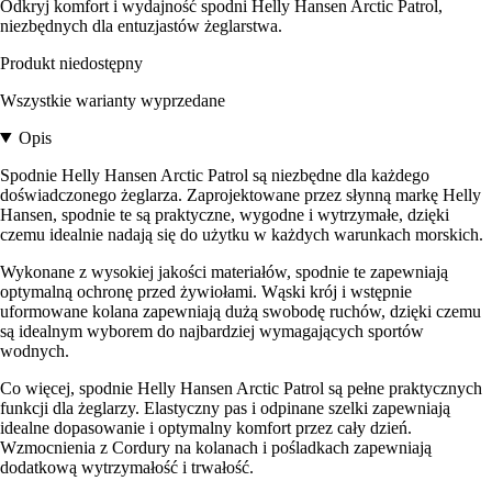
Odkryj komfort i wydajność spodni Helly Hansen Arctic Patrol,
niezbędnych dla entuzjastów żeglarstwa.
Produkt niedostępny
Wszystkie warianty wyprzedane
Opis
Spodnie Helly Hansen Arctic Patrol są niezbędne dla każdego
doświadczonego żeglarza. Zaprojektowane przez słynną markę Helly
Hansen, spodnie te są praktyczne, wygodne i wytrzymałe, dzięki
czemu idealnie nadają się do użytku w każdych warunkach morskich.
Wykonane z wysokiej jakości materiałów, spodnie te zapewniają
optymalną ochronę przed żywiołami. Wąski krój i wstępnie
uformowane kolana zapewniają dużą swobodę ruchów, dzięki czemu
są idealnym wyborem do najbardziej wymagających sportów
wodnych.
Co więcej, spodnie Helly Hansen Arctic Patrol są pełne praktycznych
funkcji dla żeglarzy. Elastyczny pas i odpinane szelki zapewniają
idealne dopasowanie i optymalny komfort przez cały dzień.
Wzmocnienia z Cordury na kolanach i pośladkach zapewniają
dodatkową wytrzymałość i trwałość.