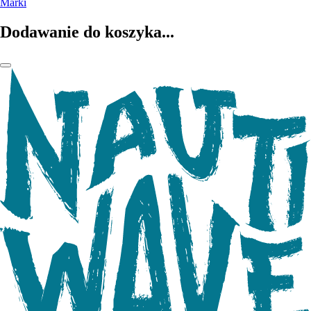
Marki
Dodawanie do koszyka...