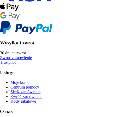
Wysyłka i zwrot
30 dni na zwrot
Zwróć zamówienie
Trustpilot
Usługi
Moje konto
Centrum pomocy
Śledź zamówienie
Zwróć zamówienie
Kody rabatowe
O nas