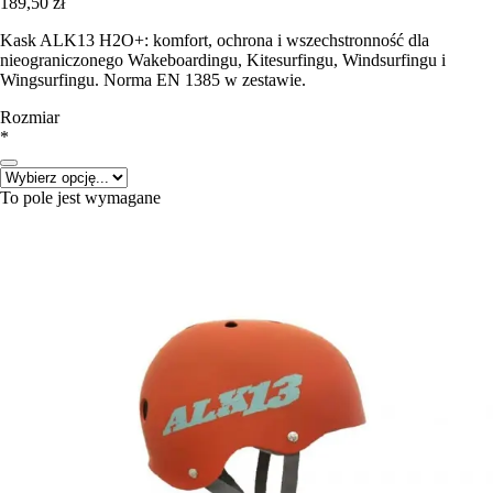
189,50 zł
Kask ALK13 H2O+: komfort, ochrona i wszechstronność dla
nieograniczonego Wakeboardingu, Kitesurfingu, Windsurfingu i
Wingsurfingu. Norma EN 1385 w zestawie.
Rozmiar
*
To pole jest wymagane