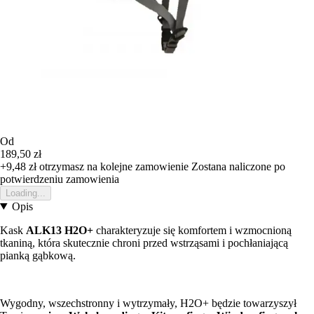
Od
189,50 zł
+9,48 zł
otrzymasz na kolejne zamowienie
Zostana naliczone po
potwierdzeniu zamowienia
Loading...
Opis
Kask
ALK13 H2O+
charakteryzuje się komfortem i wzmocnioną
tkaniną, która skutecznie chroni przed wstrząsami i pochłaniającą
pianką gąbkową.
Wygodny, wszechstronny i wytrzymały, H2O+ będzie towarzyszył