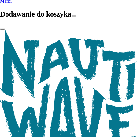
Marki
Dodawanie do koszyka...