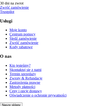
30 dni na zwrot
Zwróć zamówienie
Trustpilot
Usługi
Moje konto
Centrum pomocy
Śledź zamówienie
Zwróć zamówienie
Kody rabatowe
O nas
Kto jesteśmy?
Skontaktuj się z nami
Termin sprzedaży
Zwroty & Refundacje
Zastrzeżenia prawne
Metody płatności
Ceny i opcje dostawy
Oświadczenie o ochronie prywatności
Nasze sklepy