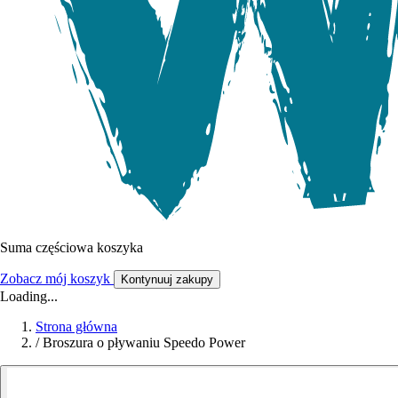
Suma częściowa koszyka
Zobacz mój koszyk
Kontynuuj zakupy
Loading...
Strona główna
/
Broszura o pływaniu Speedo Power