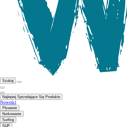
Szukaj
Najlepiej Sprzedające Się Produkte
Nowości
Pływanie
Nurkowanie
Surfing
SUP