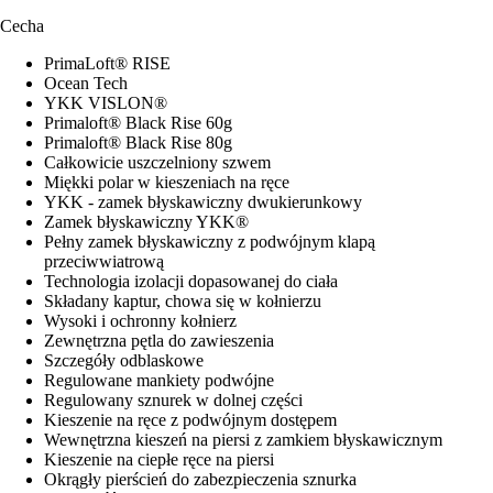
Cecha
PrimaLoft® RISE
Ocean Tech
YKK VISLON®
Primaloft® Black Rise 60g
Primaloft® Black Rise 80g
Całkowicie uszczelniony szwem
Miękki polar w kieszeniach na ręce
YKK - zamek błyskawiczny dwukierunkowy
Zamek błyskawiczny YKK®
Pełny zamek błyskawiczny z podwójnym klapą
przeciwwiatrową
Technologia izolacji dopasowanej do ciała
Składany kaptur, chowa się w kołnierzu
Wysoki i ochronny kołnierz
Zewnętrzna pętla do zawieszenia
Szczegóły odblaskowe
Regulowane mankiety podwójne
Regulowany sznurek w dolnej części
Kieszenie na ręce z podwójnym dostępem
Wewnętrzna kieszeń na piersi z zamkiem błyskawicznym
Kieszenie na ciepłe ręce na piersi
Okrągły pierścień do zabezpieczenia sznurka