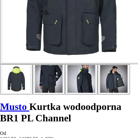
Musto
Kurtka wodoodporna
BR1 PL Channel
Od