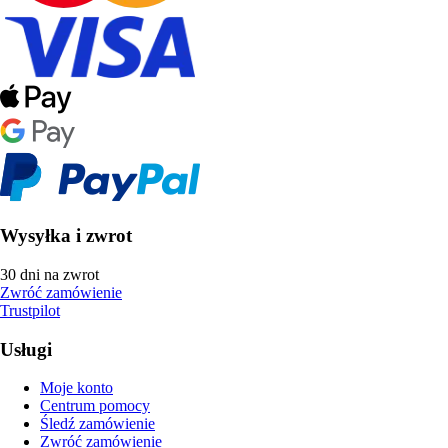
Wysyłka i zwrot
30 dni na zwrot
Zwróć zamówienie
Trustpilot
Usługi
Moje konto
Centrum pomocy
Śledź zamówienie
Zwróć zamówienie