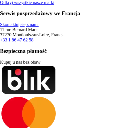
Odkryj wszystkie nasze marki
Serwis posprzedażowy we Francja
Skontaktuj się z nami
11 rue Bernard Maris
37270 Montlouis-sur-Loire, Francja
+33 1 86 47 62 58
Bezpieczna płatność
Kupuj u nas bez obaw