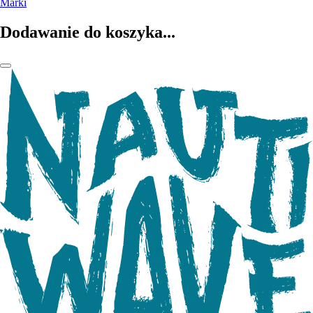
Marki
Dodawanie do koszyka...