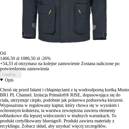
Od
1466,50 zł
1086,50 zł
-26%
+54,33 zł
otrzymasz na kolejne zamowienie
Zostana naliczone po
potwierdzeniu zamowienia
Loading...
Opis
Chroń się przed falami i chlapnięciami z tą wodoodporną kurtką Musto
BR1 PL Channel. Izolacja Primaloft® RISE, dopasowująca się do
ciała, utrzymuje ciepło, podobnie jak polarowa podszewka kieszeni.
Wyposażona w regulowany kaptur, który chowa się w wysokim i
ochronnym kołnierzu, ta warstwa zewnętrzna zawiera elementy
odblaskowe dla lepszej widoczności w trudnych warunkach. To
produkt certyfikowany bluesign®. Produkt zawiera materiały z
recyklingu. Zobacz skład, aby uzyskać więcej szczegółów.