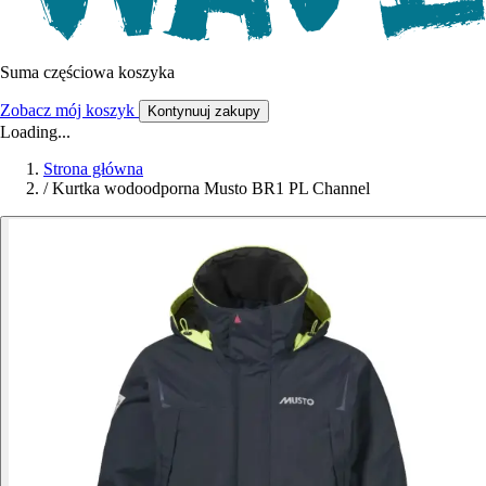
Suma częściowa koszyka
Zobacz mój koszyk
Kontynuuj zakupy
Loading...
Strona główna
/
Kurtka wodoodporna Musto BR1 PL Channel