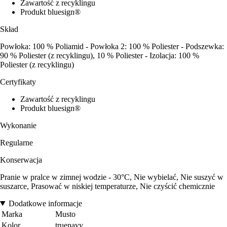
Zawartość z recyklingu
Produkt bluesign®
Skład
Powłoka: 100 % Poliamid - Powłoka 2: 100 % Poliester - Podszewka:
90 % Poliester (z recyklingu), 10 % Poliester - Izolacja: 100 %
Poliester (z recyklingu)
Certyfikaty
Zawartość z recyklingu
Produkt bluesign®
Wykonanie
Regularne
Konserwacja
Pranie w pralce w zimnej wodzie - 30°C, Nie wybielać, Nie suszyć w
suszarce, Prasować w niskiej temperaturze, Nie czyścić chemicznie
Dodatkowe informacje
Marka
Musto
Kolor
truenavy