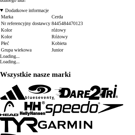
udanego lata!
Dodatkowe informacje
Marka
Cerda
Nr referencyjny dostawcy
8445484470123
Kolor
różowy
Kolor
Różowy
Płeć
Kobieta
Grupa wiekowa
Junior
Loading...
Loading...
Wszystkie nasze marki