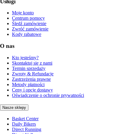
Usługi
Moje konto
Centrum pomocy
Śledź zamówienie
Zwróć zamówienie
Kody rabatowe
O nas
Kto jesteśmy?
Skontaktuj się z nami
Termin sprzedaży
Zwroty & Refundacje
Zastrzeżenia prawne
Metody płatności
Ceny i opcje dostawy
Oświadczenie o ochronie prywatności
Nasze sklepy
Basket Center
Daily Bikers
Direct Running