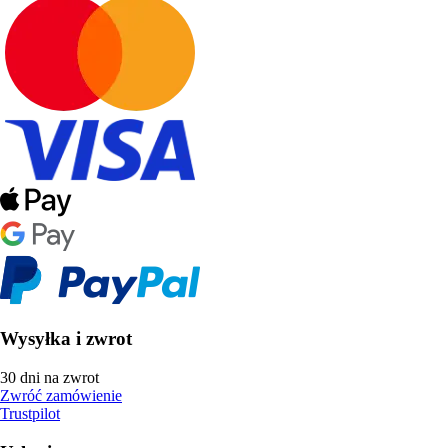
Wysyłka i zwrot
30 dni na zwrot
Zwróć zamówienie
Trustpilot