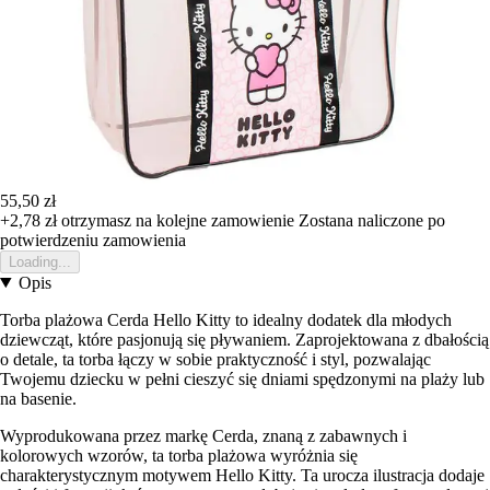
55,50 zł
+2,78 zł
otrzymasz na kolejne zamowienie
Zostana naliczone po
potwierdzeniu zamowienia
Loading...
Opis
Torba plażowa Cerda Hello Kitty to idealny dodatek dla młodych
dziewcząt, które pasjonują się pływaniem. Zaprojektowana z dbałością
o detale, ta torba łączy w sobie praktyczność i styl, pozwalając
Twojemu dziecku w pełni cieszyć się dniami spędzonymi na plaży lub
na basenie.
Wyprodukowana przez markę Cerda, znaną z zabawnych i
kolorowych wzorów, ta torba plażowa wyróżnia się
charakterystycznym motywem Hello Kitty. Ta urocza ilustracja dodaje