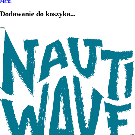
Marki
Dodawanie do koszyka...