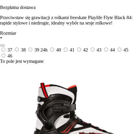
Bezpłatna dostawa
Przeciwstaw się grawitacji z rolkami freeskate Playlife Flyte Black 84:
rapide stylowe i niedrogie, idealny wybór na sesje rolkowe!
Rozmiar
*
37
38
39
24h
40
41
42
43
44
45
46
To pole jest wymagane