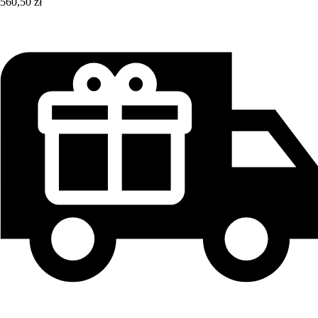
560,50 zł