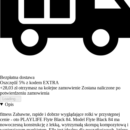
Bezpłatna dostawa
Oszczędź 5%
z kodem
EXTRA
+28,03 zł
otrzymasz na kolejne zamowienie
Zostana naliczone po
potwierdzeniu zamowienia
Loading...
Opis
fitness Zabawne, rapide i dobrze wyglądające rolki w przystępnej
cenie - oto PLAYLIFE Flyte Black 84. Model Flyte Black 84 ma
nowoczesną konstrukcję z lekką, wytrzymałą skorupą kompozytową i
wspierającym mankietem. Elle jest idealny dla początkujących, którzy