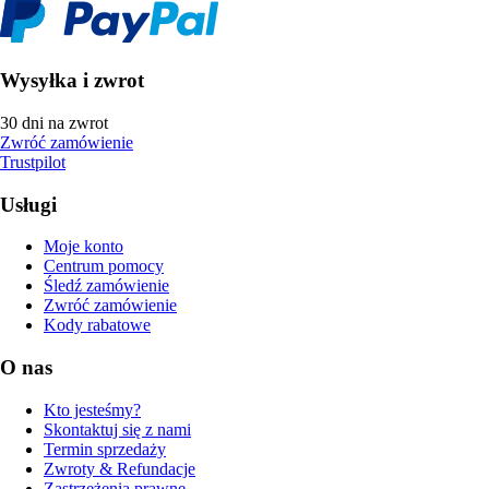
Wysyłka i zwrot
30 dni na zwrot
Zwróć zamówienie
Trustpilot
Usługi
Moje konto
Centrum pomocy
Śledź zamówienie
Zwróć zamówienie
Kody rabatowe
O nas
Kto jesteśmy?
Skontaktuj się z nami
Termin sprzedaży
Zwroty & Refundacje
Zastrzeżenia prawne