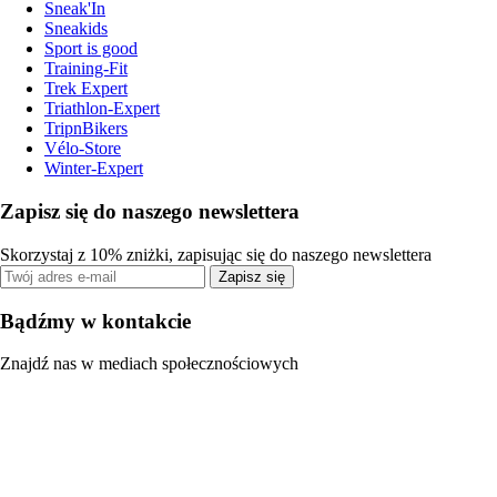
Sneak'In
Sneakids
Sport is good
Training-Fit
Trek Expert
Triathlon-Expert
TripnBikers
Vélo-Store
Winter-Expert
Zapisz się do naszego newslettera
Skorzystaj z 10% zniżki, zapisując się do naszego newslettera
Zapisz się
Bądźmy w kontakcie
Znajdź nas w mediach społecznościowych