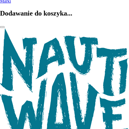
Marki
Dodawanie do koszyka...