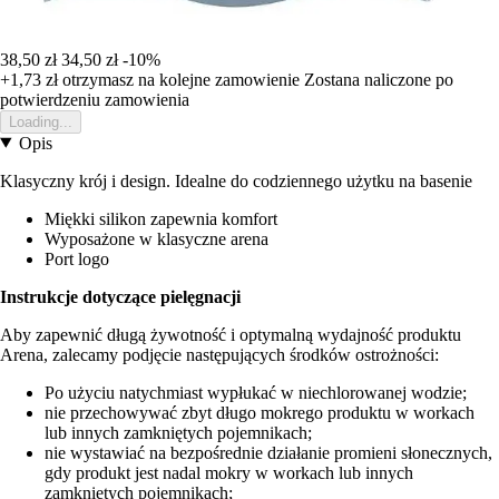
38,50 zł
34,50 zł
-10%
+1,73 zł
otrzymasz na kolejne zamowienie
Zostana naliczone po
potwierdzeniu zamowienia
Loading...
Opis
Klasyczny krój i design. Idealne do codziennego użytku na basenie
Miękki silikon zapewnia komfort
Wyposażone w klasyczne arena
Port logo
Instrukcje dotyczące pielęgnacji
Aby zapewnić długą żywotność i optymalną wydajność produktu
Arena, zalecamy podjęcie następujących środków ostrożności:
Po użyciu natychmiast wypłukać w niechlorowanej wodzie;
nie przechowywać zbyt długo mokrego produktu w workach
lub innych zamkniętych pojemnikach;
nie wystawiać na bezpośrednie działanie promieni słonecznych,
gdy produkt jest nadal mokry w workach lub innych
zamkniętych pojemnikach;