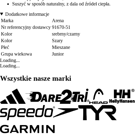
Suszyć w sposób naturalny, z dala od źródeł ciepła.
Dodatkowe informacje
Marka
Arena
Nr referencyjny dostawcy
91670-51
Kolor
srebrny/czarny
Kolor
Szary
Płeć
Mieszane
Grupa wiekowa
Junior
Loading...
Loading...
Wszystkie nasze marki