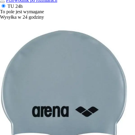
Przewodnik po rozmiarach
TU
24h
To pole jest wymagane
Wysyłka w 24 godziny