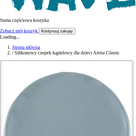
Suma częściowa koszyka
Zobacz mój koszyk
Kontynuuj zakupy
Loading...
Strona główna
/
Silikonowy czepek kąpielowy dla dzieci Arena Classic