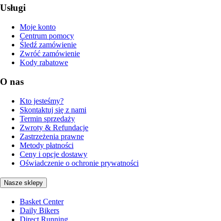
Usługi
Moje konto
Centrum pomocy
Śledź zamówienie
Zwróć zamówienie
Kody rabatowe
O nas
Kto jesteśmy?
Skontaktuj się z nami
Termin sprzedaży
Zwroty & Refundacje
Zastrzeżenia prawne
Metody płatności
Ceny i opcje dostawy
Oświadczenie o ochronie prywatności
Nasze sklepy
Basket Center
Daily Bikers
Direct Running