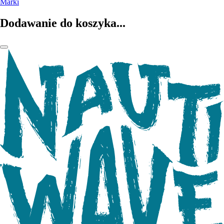
Marki
Dodawanie do koszyka...