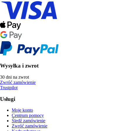
Wysyłka i zwrot
30 dni na zwrot
Zwróć zamówienie
Trustpilot
Usługi
Moje konto
Centrum pomocy
Śledź zamówienie
Zwróć zamówienie