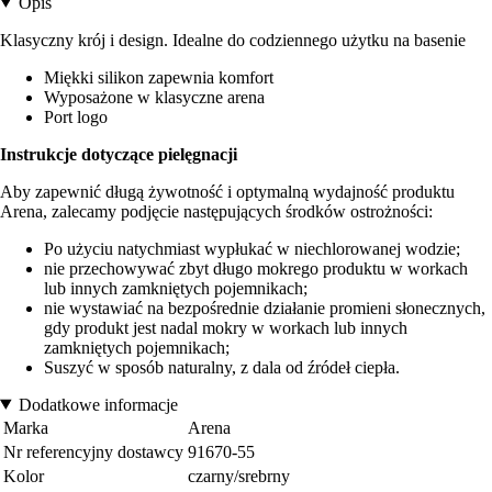
Opis
Klasyczny krój i design. Idealne do codziennego użytku na basenie
Miękki silikon zapewnia komfort
Wyposażone w klasyczne arena
Port logo
Instrukcje dotyczące pielęgnacji
Aby zapewnić długą żywotność i optymalną wydajność produktu
Arena, zalecamy podjęcie następujących środków ostrożności:
Po użyciu natychmiast wypłukać w niechlorowanej wodzie;
nie przechowywać zbyt długo mokrego produktu w workach
lub innych zamkniętych pojemnikach;
nie wystawiać na bezpośrednie działanie promieni słonecznych,
gdy produkt jest nadal mokry w workach lub innych
zamkniętych pojemnikach;
Suszyć w sposób naturalny, z dala od źródeł ciepła.
Dodatkowe informacje
Marka
Arena
Nr referencyjny dostawcy
91670-55
Kolor
czarny/srebrny