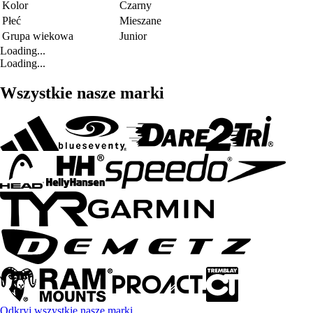
Kolor
Czarny
Płeć
Mieszane
Grupa wiekowa
Junior
Loading...
Loading...
Wszystkie nasze marki
Odkryj wszystkie nasze marki