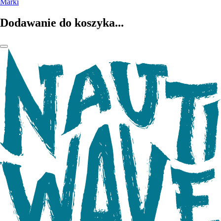
Marki
Dodawanie do koszyka...