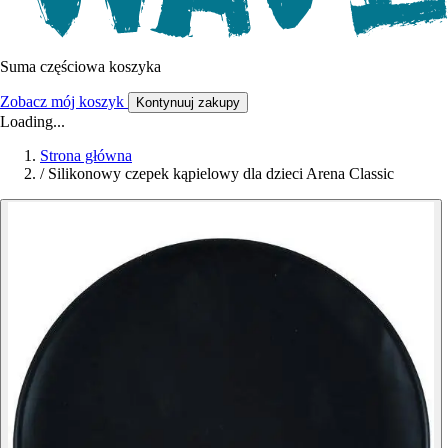
Suma częściowa koszyka
Zobacz mój koszyk
Kontynuuj zakupy
Loading...
Strona główna
/
Silikonowy czepek kąpielowy dla dzieci Arena Classic