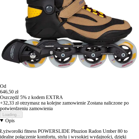
Od
646,50 zł
Oszczędź 5%
z kodem
EXTRA
+32,33 zł
otrzymasz na kolejne zamowienie
Zostana naliczone po
potwierdzeniu zamowienia
Loading...
Opis
Łyżworolki fitness POWERSLIDE Phuzion Radon Umber 80 to
idealne połączenie komfortu, stylu i wysokiej wydajności, dzięki