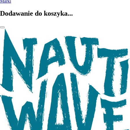
Marki
Dodawanie do koszyka...