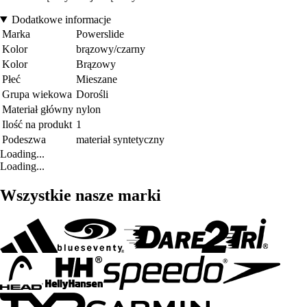
Dodatkowe informacje
Marka
Powerslide
Kolor
brązowy/czarny
Kolor
Brązowy
Płeć
Mieszane
Grupa wiekowa
Dorośli
Materiał główny
nylon
Ilość na produkt
1
Podeszwa
materiał syntetyczny
Loading...
Loading...
Wszystkie nasze marki