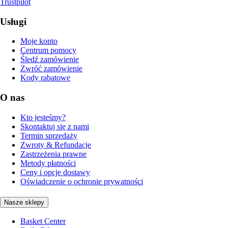
Trustpilot
Usługi
Moje konto
Centrum pomocy
Śledź zamówienie
Zwróć zamówienie
Kody rabatowe
O nas
Kto jesteśmy?
Skontaktuj się z nami
Termin sprzedaży
Zwroty & Refundacje
Zastrzeżenia prawne
Metody płatności
Ceny i opcje dostawy
Oświadczenie o ochronie prywatności
Nasze sklepy
Basket Center