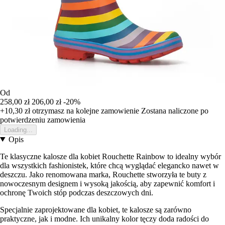
Od
258,00 zł
206,00 zł
-20%
+10,30 zł
otrzymasz na kolejne zamowienie
Zostana naliczone po
potwierdzeniu zamowienia
Loading...
Opis
Te klasyczne kalosze dla kobiet Rouchette Rainbow to idealny wybór
dla wszystkich fashionistek, które chcą wyglądać elegancko nawet w
deszczu. Jako renomowana marka, Rouchette stworzyła te buty z
nowoczesnym designem i wysoką jakością, aby zapewnić komfort i
ochronę Twoich stóp podczas deszczowych dni.
Specjalnie zaprojektowane dla kobiet, te kalosze są zarówno
praktyczne, jak i modne. Ich unikalny kolor tęczy doda radości do