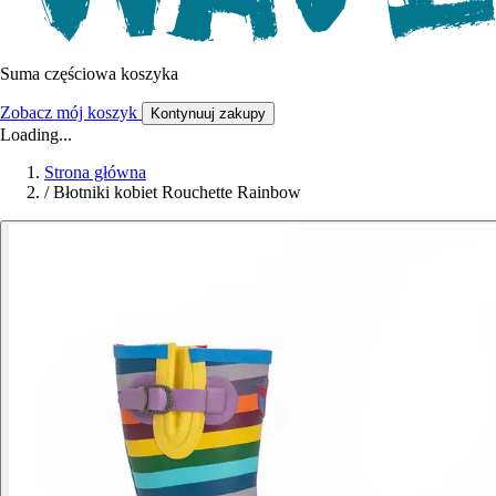
Suma częściowa koszyka
Zobacz mój koszyk
Kontynuuj zakupy
Loading...
Strona główna
/
Błotniki kobiet Rouchette Rainbow