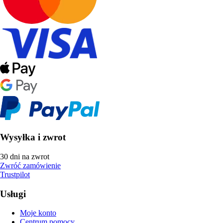
Wysyłka i zwrot
30 dni na zwrot
Zwróć zamówienie
Trustpilot
Usługi
Moje konto
Centrum pomocy