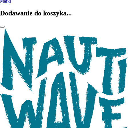
Marki
Dodawanie do koszyka...