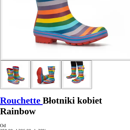
Rouchette
Błotniki kobiet
Rainbow
Od