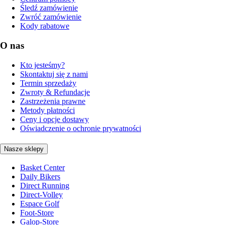
Śledź zamówienie
Zwróć zamówienie
Kody rabatowe
O nas
Kto jesteśmy?
Skontaktuj się z nami
Termin sprzedaży
Zwroty & Refundacje
Zastrzeżenia prawne
Metody płatności
Ceny i opcje dostawy
Oświadczenie o ochronie prywatności
Nasze sklepy
Basket Center
Daily Bikers
Direct Running
Direct-Volley
Espace Golf
Foot-Store
Galop-Store