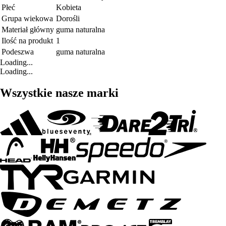
Płeć
Kobieta
Grupa wiekowa
Dorośli
Materiał główny
guma naturalna
Ilość na produkt
1
Podeszwa
guma naturalna
Loading...
Loading...
Wszystkie nasze marki