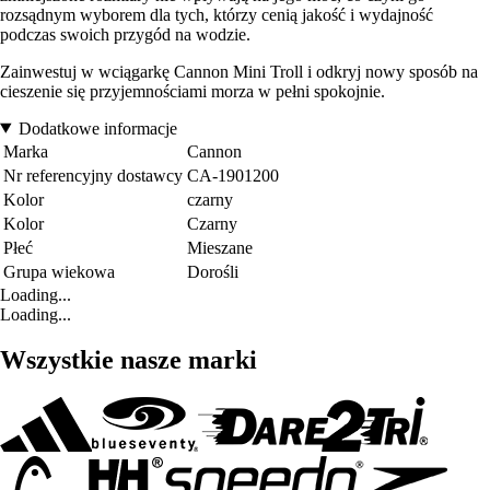
rozsądnym wyborem dla tych, którzy cenią jakość i wydajność
podczas swoich przygód na wodzie.
Zainwestuj w wciągarkę Cannon Mini Troll i odkryj nowy sposób na
cieszenie się przyjemnościami morza w pełni spokojnie.
Dodatkowe informacje
Marka
Cannon
Nr referencyjny dostawcy
CA-1901200
Kolor
czarny
Kolor
Czarny
Płeć
Mieszane
Grupa wiekowa
Dorośli
Loading...
Loading...
Wszystkie nasze marki