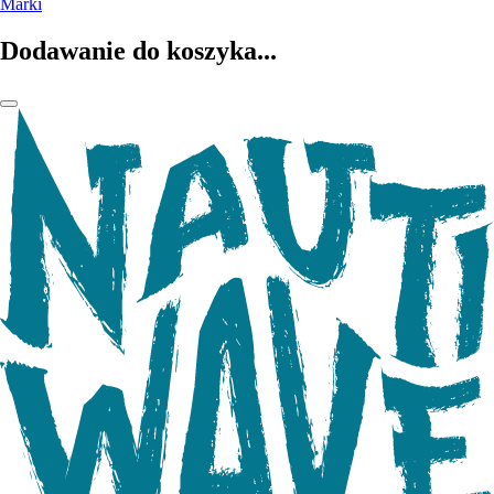
Marki
Dodawanie do koszyka...