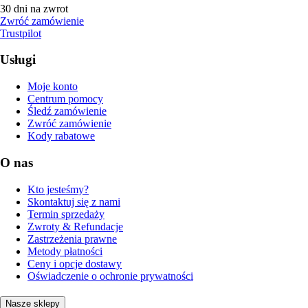
30 dni na zwrot
Zwróć zamówienie
Trustpilot
Usługi
Moje konto
Centrum pomocy
Śledź zamówienie
Zwróć zamówienie
Kody rabatowe
O nas
Kto jesteśmy?
Skontaktuj się z nami
Termin sprzedaży
Zwroty & Refundacje
Zastrzeżenia prawne
Metody płatności
Ceny i opcje dostawy
Oświadczenie o ochronie prywatności
Nasze sklepy