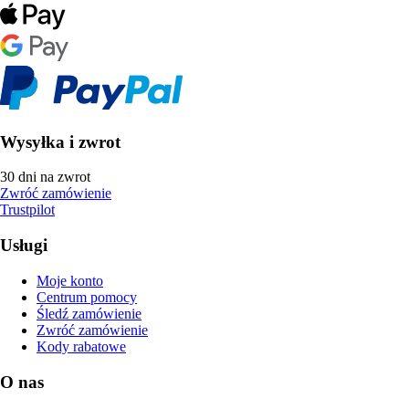
Wysyłka i zwrot
30 dni na zwrot
Zwróć zamówienie
Trustpilot
Usługi
Moje konto
Centrum pomocy
Śledź zamówienie
Zwróć zamówienie
Kody rabatowe
O nas