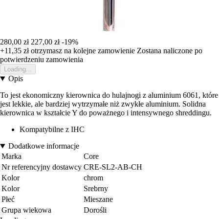
280,00 zł
227,00 zł
-19%
+11,35 zł
otrzymasz na kolejne zamowienie
Zostana naliczone po
potwierdzeniu zamowienia
Loading...
Opis
To jest ekonomiczny kierownica do hulajnogi z aluminium 6061, które
jest lekkie, ale bardziej wytrzymałe niż zwykłe aluminium. Solidna
kierownica w kształcie Y do poważnego i intensywnego shreddingu.
Kompatybilne z IHC
Dodatkowe informacje
Marka
Core
Nr referencyjny dostawcy
CRE-SL2-AB-CH
Kolor
chrom
Kolor
Srebrny
Płeć
Mieszane
Grupa wiekowa
Dorośli