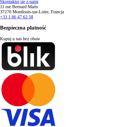
Skontaktuj się z nami
11 rue Bernard Maris
37270 Montlouis-sur-Loire, Francja
+33 1 86 47 62 58
Bezpieczna płatność
Kupuj u nas bez obaw