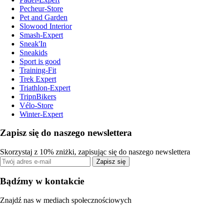
Pecheur-Store
Pet and Garden
Slowood Interior
Smash-Expert
Sneak'In
Sneakids
Sport is good
Training-Fit
Trek Expert
Triathlon-Expert
TripnBikers
Vélo-Store
Winter-Expert
Zapisz się do naszego newslettera
Skorzystaj z 10% zniżki, zapisując się do naszego newslettera
Zapisz się
Bądźmy w kontakcie
Znajdź nas w mediach społecznościowych