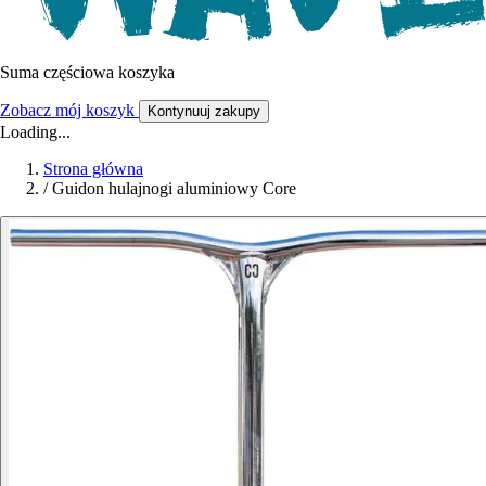
Suma częściowa koszyka
Zobacz mój koszyk
Kontynuuj zakupy
Loading...
Strona główna
/
Guidon hulajnogi aluminiowy Core