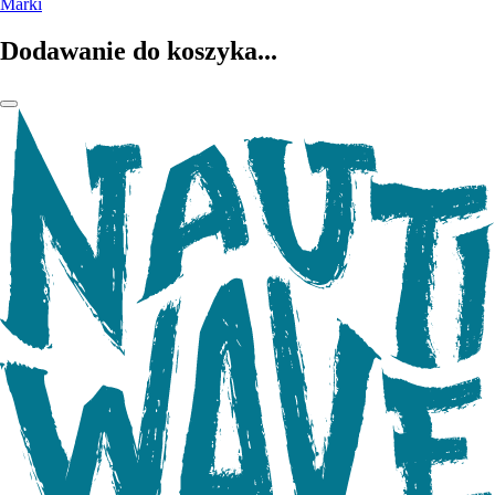
Marki
Dodawanie do koszyka...