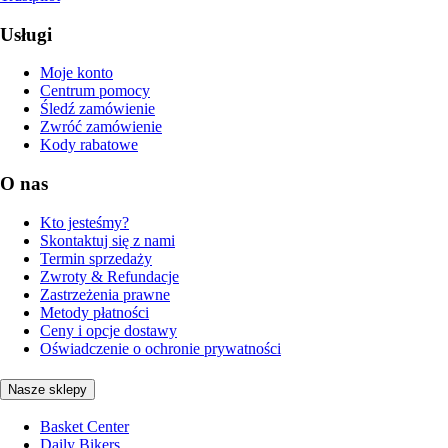
Usługi
Moje konto
Centrum pomocy
Śledź zamówienie
Zwróć zamówienie
Kody rabatowe
O nas
Kto jesteśmy?
Skontaktuj się z nami
Termin sprzedaży
Zwroty & Refundacje
Zastrzeżenia prawne
Metody płatności
Ceny i opcje dostawy
Oświadczenie o ochronie prywatności
Nasze sklepy
Basket Center
Daily Bikers