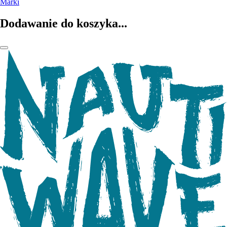
Marki
Dodawanie do koszyka...