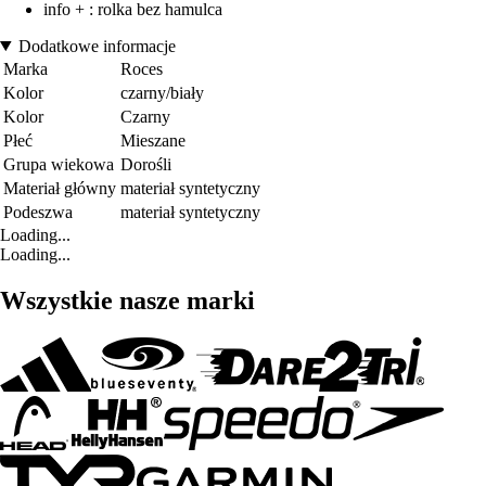
info + : rolka bez hamulca
Dodatkowe informacje
Marka
Roces
Kolor
czarny/biały
Kolor
Czarny
Płeć
Mieszane
Grupa wiekowa
Dorośli
Materiał główny
materiał syntetyczny
Podeszwa
materiał syntetyczny
Loading...
Loading...
Wszystkie nasze marki