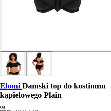
Elomi
Damski top do kostiumu
kąpielowego Plain
Od