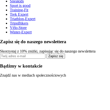
Sneakids
Sport is good
Training-Fit
Trek Expert
Triathlon-Expert
TripnBikers
Vélo-Store
Winter-Expert
Zapisz się do naszego newslettera
Skorzystaj z 10% zniżki, zapisując się do naszego newslettera
Zapisz się
Bądźmy w kontakcie
Znajdź nas w mediach społecznościowych