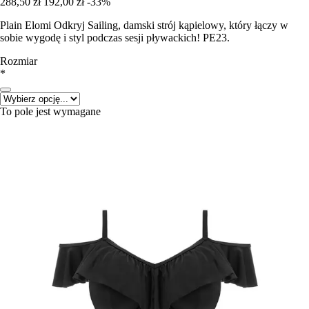
288,50 zł
192,00 zł
-33%
Plain Elomi Odkryj Sailing, damski strój kąpielowy, który łączy w
sobie wygodę i styl podczas sesji pływackich! PE23.
Rozmiar
*
To pole jest wymagane