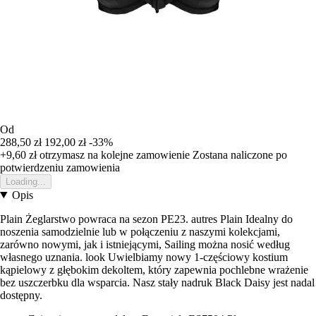
Od
288,50 zł
192,00 zł
-33%
+9,60 zł
otrzymasz na kolejne zamowienie
Zostana naliczone po
potwierdzeniu zamowienia
Loading...
Opis
Plain Żeglarstwo powraca na sezon PE23. autres Plain Idealny do
noszenia samodzielnie lub w połączeniu z naszymi kolekcjami,
zarówno nowymi, jak i istniejącymi, Sailing można nosić według
własnego uznania. look Uwielbiamy nowy 1-częściowy kostium
kąpielowy z głębokim dekoltem, który zapewnia pochlebne wrażenie
bez uszczerbku dla wsparcia. Nasz stały nadruk Black Daisy jest nadal
dostępny.