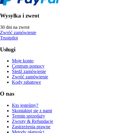
Wysyłka i zwrot
30 dni na zwrot
Zwróć zamówienie
Trustpilot
Usługi
Moje konto
Centrum pomocy
Śledź zamówienie
Zwróć zamówienie
Kody rabatowe
O nas
Kto jesteśmy?
Skontaktuj się z nami
Termin sprzedaży
Zwroty & Refundacje
Zastrzeżenia prawne
Metody płatności