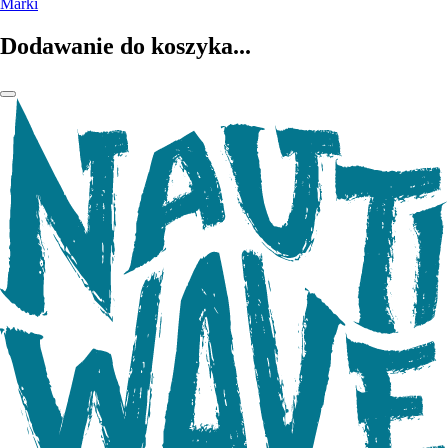
Marki
Dodawanie do koszyka...