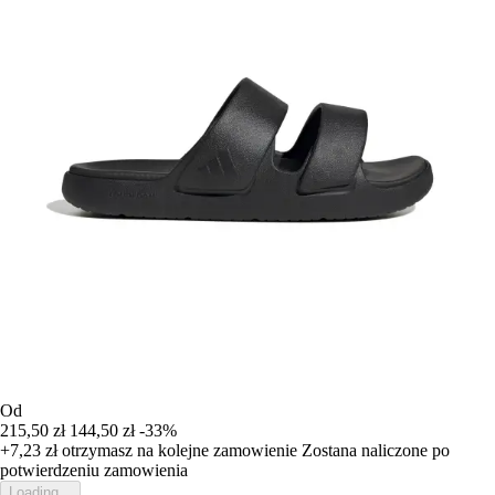
Od
215,50 zł
144,50 zł
-33%
+7,23 zł
otrzymasz na kolejne zamowienie
Zostana naliczone po
potwierdzeniu zamowienia
Loading...