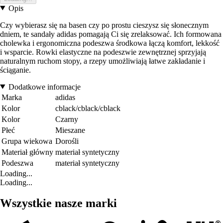
Opis
Czy wybierasz się na basen czy po prostu cieszysz się słonecznym
dniem, te sandały adidas pomagają Ci się zrelaksować. Ich formowana
cholewka i ergonomiczna podeszwa środkowa łączą komfort, lekkość
i wsparcie. Rowki elastyczne na podeszwie zewnętrznej sprzyjają
naturalnym ruchom stopy, a rzepy umożliwiają łatwe zakładanie i
ściąganie.
Dodatkowe informacje
Marka
adidas
Kolor
cblack/cblack/cblack
Kolor
Czarny
Płeć
Mieszane
Grupa wiekowa
Dorośli
Materiał główny
materiał syntetyczny
Podeszwa
materiał syntetyczny
Loading...
Loading...
Wszystkie nasze marki