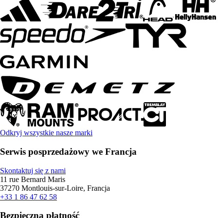
Odkryj wszystkie nasze marki
Serwis posprzedażowy we Francja
Skontaktuj się z nami
11 rue Bernard Maris
37270 Montlouis-sur-Loire, Francja
+33 1 86 47 62 58
Bezpieczna płatność