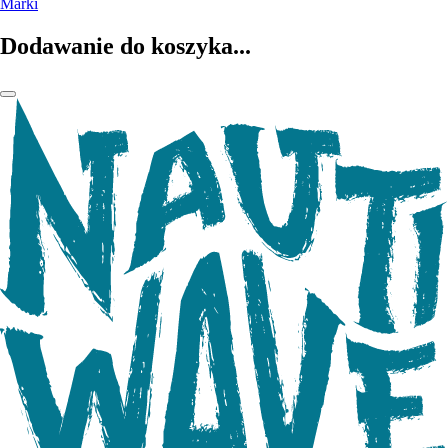
Marki
Dodawanie do koszyka...