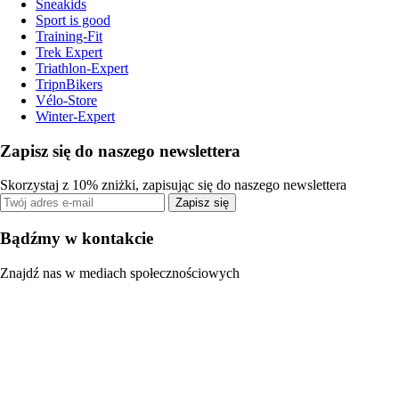
Sneakids
Sport is good
Training-Fit
Trek Expert
Triathlon-Expert
TripnBikers
Vélo-Store
Winter-Expert
Zapisz się do naszego newslettera
Skorzystaj z 10% zniżki, zapisując się do naszego newslettera
Zapisz się
Bądźmy w kontakcie
Znajdź nas w mediach społecznościowych