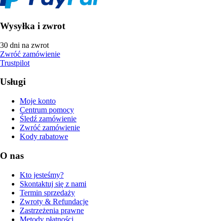
Wysyłka i zwrot
30 dni na zwrot
Zwróć zamówienie
Trustpilot
Usługi
Moje konto
Centrum pomocy
Śledź zamówienie
Zwróć zamówienie
Kody rabatowe
O nas
Kto jesteśmy?
Skontaktuj się z nami
Termin sprzedaży
Zwroty & Refundacje
Zastrzeżenia prawne
Metody płatności