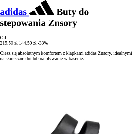
adidas
Buty do
stepowania Znsory
Od
215,50 zł
144,50 zł
-33%
Ciesz się absolutnym komfortem z klapkami adidas Znsory, idealnymi
na słoneczne dni lub na pływanie w basenie.