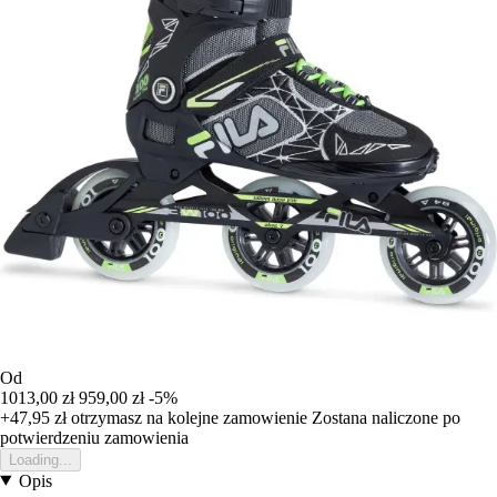
Od
1013,00 zł
959,00 zł
-5%
+47,95 zł
otrzymasz na kolejne zamowienie
Zostana naliczone po
potwierdzeniu zamowienia
Loading...
Opis