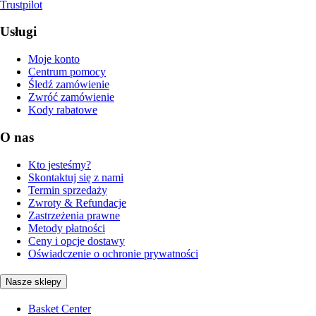
Trustpilot
Usługi
Moje konto
Centrum pomocy
Śledź zamówienie
Zwróć zamówienie
Kody rabatowe
O nas
Kto jesteśmy?
Skontaktuj się z nami
Termin sprzedaży
Zwroty & Refundacje
Zastrzeżenia prawne
Metody płatności
Ceny i opcje dostawy
Oświadczenie o ochronie prywatności
Nasze sklepy
Basket Center