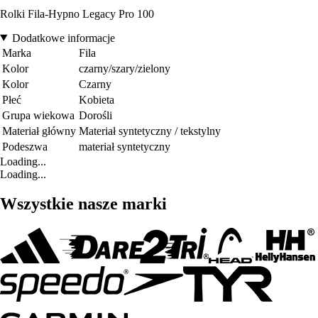
Rolki Fila-Hypno Legacy Pro 100
Dodatkowe informacje
Marka
Fila
Kolor
czarny/szary/zielony
Kolor
Czarny
Płeć
Kobieta
Grupa wiekowa
Dorośli
Materiał główny
Materiał syntetyczny / tekstylny
Podeszwa
materiał syntetyczny
Loading...
Loading...
Wszystkie nasze marki