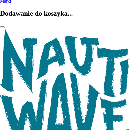
Marki
Dodawanie do koszyka...