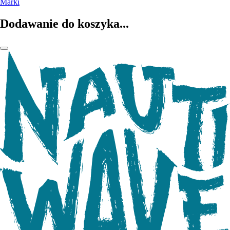
Marki
Dodawanie do koszyka...