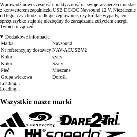
Wprowadź nowoczesność i praktyczność na swoje wycieczki morskie
z konwerterem zapalniczki USB DC/DC Navsound 12 V. Niezależnie
od tego, czy chodzi o długie żeglowanie, czy krótkie wypady, ten
sprzęt szybko staje się niezbędny do zarządzania zużyciem energii
Twoich urządzeń.
Dodatkowe informacje
Marka
Navsound
Nr referencyjny dostawcy
NAV-ACUSBV2
Kolor
szary
Kolor
Szary
Płeć
Mieszane
Grupa wiekowa
Dorośli
Loading...
Loading...
Wszystkie nasze marki