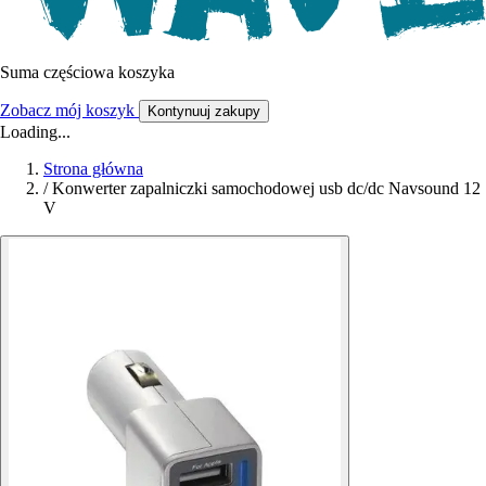
Suma częściowa koszyka
Zobacz mój koszyk
Kontynuuj zakupy
Loading...
Strona główna
/
Konwerter zapalniczki samochodowej usb dc/dc Navsound 12
V