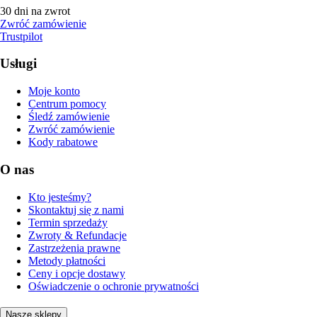
30 dni na zwrot
Zwróć zamówienie
Trustpilot
Usługi
Moje konto
Centrum pomocy
Śledź zamówienie
Zwróć zamówienie
Kody rabatowe
O nas
Kto jesteśmy?
Skontaktuj się z nami
Termin sprzedaży
Zwroty & Refundacje
Zastrzeżenia prawne
Metody płatności
Ceny i opcje dostawy
Oświadczenie o ochronie prywatności
Nasze sklepy