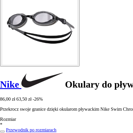
Nike
Okulary do pły
86,00 zł
63,50 zł
-26%
Przekrocz swoje granice dzięki okularom pływackim Nike Swim Chrome
Rozmiar
*
Przewodnik po rozmiarach