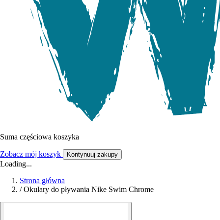
Suma częściowa koszyka
Zobacz mój koszyk
Kontynuuj zakupy
Loading...
Strona główna
/
Okulary do pływania Nike Swim Chrome