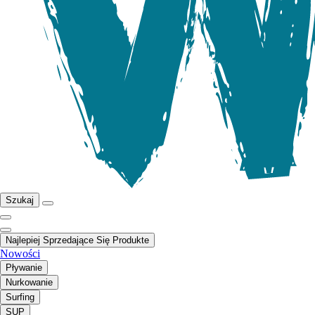
Szukaj
Najlepiej Sprzedające Się Produkte
Nowości
Pływanie
Nurkowanie
Surfing
SUP