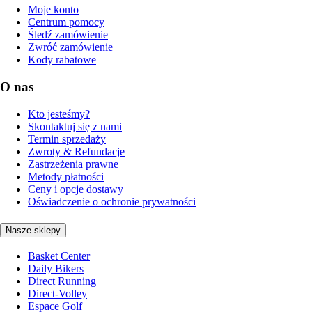
Moje konto
Centrum pomocy
Śledź zamówienie
Zwróć zamówienie
Kody rabatowe
O nas
Kto jesteśmy?
Skontaktuj się z nami
Termin sprzedaży
Zwroty & Refundacje
Zastrzeżenia prawne
Metody płatności
Ceny i opcje dostawy
Oświadczenie o ochronie prywatności
Nasze sklepy
Basket Center
Daily Bikers
Direct Running
Direct-Volley
Espace Golf