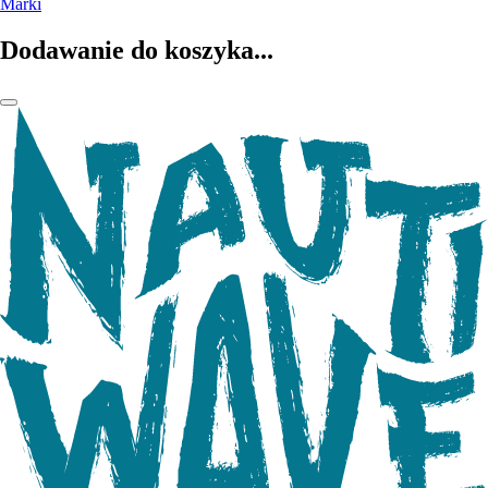
Marki
Dodawanie do koszyka...