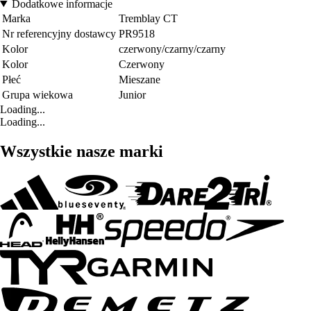
Dodatkowe informacje
Marka
Tremblay CT
Nr referencyjny dostawcy
PR9518
Kolor
czerwony/czarny/czarny
Kolor
Czerwony
Płeć
Mieszane
Grupa wiekowa
Junior
Loading...
Loading...
Wszystkie nasze marki