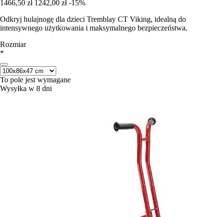
1466,50 zł
1242,00 zł
-15%
Odkryj hulajnogę dla dzieci Tremblay CT Viking, idealną do
intensywnego użytkowania i maksymalnego bezpieczeństwa.
Rozmiar
*
To pole jest wymagane
Wysyłka w 8 dni