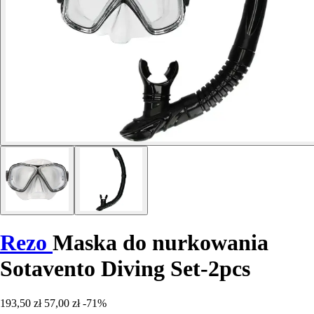
Rezo
Maska do nurkowania
Sotavento Diving Set-2pcs
193,50 zł
57,00 zł
-71%