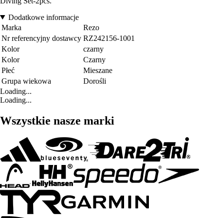
Diving Set-2pcs.
Dodatkowe informacje
Marka
Rezo
Nr referencyjny dostawcy
RZ242156-1001
Kolor
czarny
Kolor
Czarny
Płeć
Mieszane
Grupa wiekowa
Dorośli
Loading...
Loading...
Wszystkie nasze marki