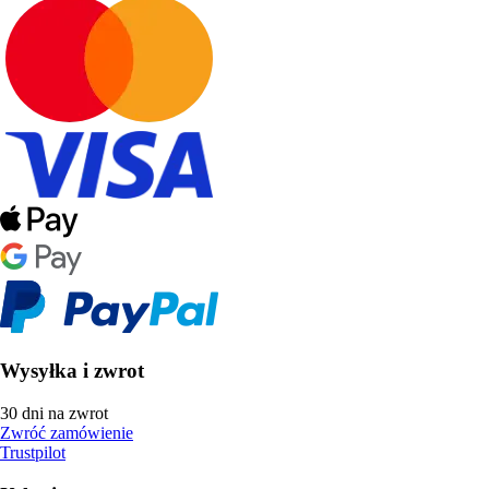
Wysyłka i zwrot
30 dni na zwrot
Zwróć zamówienie
Trustpilot