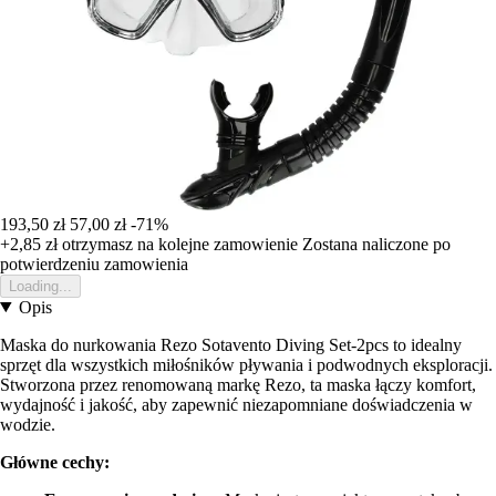
193,50 zł
57,00 zł
-71%
+2,85 zł
otrzymasz na kolejne zamowienie
Zostana naliczone po
potwierdzeniu zamowienia
Loading...
Opis
Maska do nurkowania Rezo Sotavento Diving Set-2pcs to idealny
sprzęt dla wszystkich miłośników pływania i podwodnych eksploracji.
Stworzona przez renomowaną markę Rezo, ta maska łączy komfort,
wydajność i jakość, aby zapewnić niezapomniane doświadczenia w
wodzie.
Główne cechy: