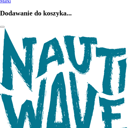
Marki
Dodawanie do koszyka...