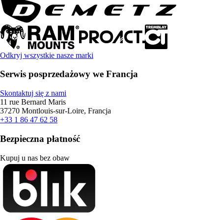
Odkryj wszystkie nasze marki
Serwis posprzedażowy we Francja
Skontaktuj się z nami
11 rue Bernard Maris
37270 Montlouis-sur-Loire, Francja
+33 1 86 47 62 58
Bezpieczna płatność
Kupuj u nas bez obaw