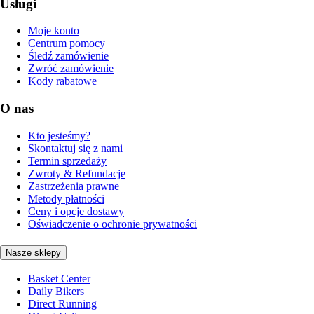
Usługi
Moje konto
Centrum pomocy
Śledź zamówienie
Zwróć zamówienie
Kody rabatowe
O nas
Kto jesteśmy?
Skontaktuj się z nami
Termin sprzedaży
Zwroty & Refundacje
Zastrzeżenia prawne
Metody płatności
Ceny i opcje dostawy
Oświadczenie o ochronie prywatności
Nasze sklepy
Basket Center
Daily Bikers
Direct Running