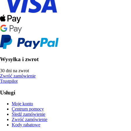
Wysyłka i zwrot
30 dni na zwrot
Zwróć zamówienie
Trustpilot
Usługi
Moje konto
Centrum pomocy
Śledź zamówienie
Zwróć zamówienie
Kody rabatowe