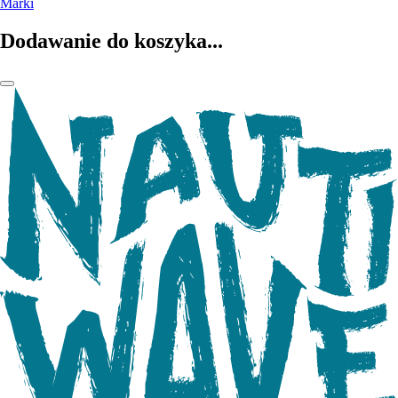
Marki
Dodawanie do koszyka...