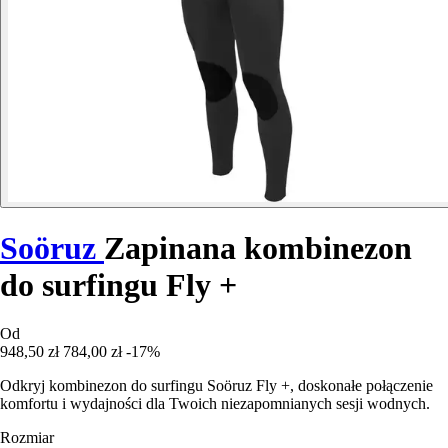
Soöruz
Zapinana kombinezon
do surfingu Fly +
Od
948,50 zł
784,00 zł
-17%
Odkryj kombinezon do surfingu Soöruz Fly +, doskonałe połączenie
komfortu i wydajności dla Twoich niezapomnianych sesji wodnych.
Rozmiar