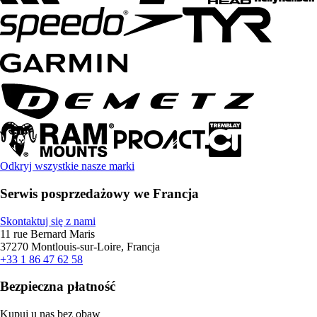
Odkryj wszystkie nasze marki
Serwis posprzedażowy we Francja
Skontaktuj się z nami
11 rue Bernard Maris
37270 Montlouis-sur-Loire, Francja
+33 1 86 47 62 58
Bezpieczna płatność
Kupuj u nas bez obaw