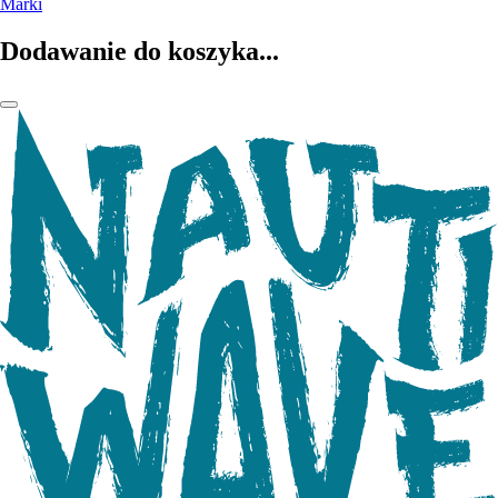
Marki
Dodawanie do koszyka...