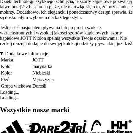
Dzięki technologii szybkiego schnięcia, te szorty kąpielowe pozwalają
łatwo przejść z basenu na plażę, nie martwiąc się o to, że pozostaniecie
mokrzy. Dodatkowo, ich elegancki i ponadczasowy design sprawia, że
są doskonałym wyborem dla każdego stylu.
Jeśli jesteś pasjonatem pływania lub po prostu szukasz
wszechstronnych i wysokiej jakości szortów kąpielowych, szorty
kąpielowe JOTT Niolon spełnią wszystkie Twoje oczekiwania. Nie
czekaj dłużej i dodaj je do swojej kolekcji odzieży pływackiej już dziś!
Dodatkowe informacje
Marka
JOTT
Kolor
marynarka
Kolor
Niebieski
Płeć
Mężczyzna
Grupa wiekowa
Dorośli
Loading...
Loading...
Wszystkie nasze marki