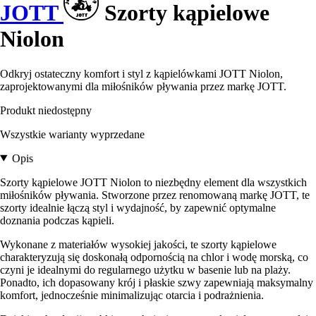
JOTT
Szorty kąpielowe
Niolon
Odkryj ostateczny komfort i styl z kąpielówkami JOTT Niolon,
zaprojektowanymi dla miłośników pływania przez markę JOTT.
Produkt niedostępny
Wszystkie warianty wyprzedane
Opis
Szorty kąpielowe JOTT Niolon to niezbędny element dla wszystkich
miłośników pływania. Stworzone przez renomowaną markę JOTT, te
szorty idealnie łączą styl i wydajność, by zapewnić optymalne
doznania podczas kąpieli.
Wykonane z materiałów wysokiej jakości, te szorty kąpielowe
charakteryzują się doskonałą odpornością na chlor i wodę morską, co
czyni je idealnymi do regularnego użytku w basenie lub na plaży.
Ponadto, ich dopasowany krój i płaskie szwy zapewniają maksymalny
komfort, jednocześnie minimalizując otarcia i podrażnienia.