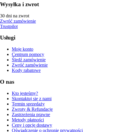
Wysyłka i zwrot
30 dni na zwrot
Zwróć zamówienie
Trustpilot
Usługi
Moje konto
Centrum pomocy
Śledź zamówienie
Zwróć zamówienie
Kody rabatowe
O nas
Kto jesteśmy?
Skontaktuj się z nami
Termin sprzedaży
Zwroty & Refundacje
Zastrzeżenia prawne
Metody płatności
Ceny i opcje dostawy
Oświadczenie o ochronie prywatności