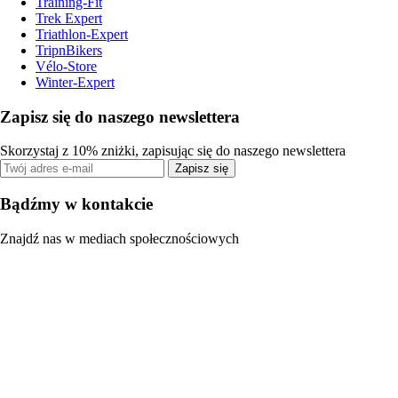
Training-Fit
Trek Expert
Triathlon-Expert
TripnBikers
Vélo-Store
Winter-Expert
Zapisz się do naszego newslettera
Skorzystaj z 10% zniżki, zapisując się do naszego newslettera
Zapisz się
Bądźmy w kontakcie
Znajdź nas w mediach społecznościowych