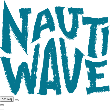
Szukaj