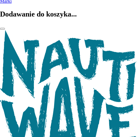
Marki
Dodawanie do koszyka...