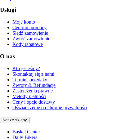
Usługi
Moje konto
Centrum pomocy
Śledź zamówienie
Zwróć zamówienie
Kody rabatowe
O nas
Kto jesteśmy?
Skontaktuj się z nami
Termin sprzedaży
Zwroty & Refundacje
Zastrzeżenia prawne
Metody płatności
Ceny i opcje dostawy
Oświadczenie o ochronie prywatności
Nasze sklepy
Basket Center
Daily Bikers