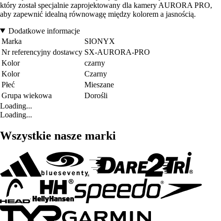
który został specjalnie zaprojektowany dla kamery AURORA PRO,
aby zapewnić idealną równowagę między kolorem a jasnością.
Dodatkowe informacje
Marka
SIONYX
Nr referencyjny dostawcy
SX-AURORA-PRO
Kolor
czarny
Kolor
Czarny
Płeć
Mieszane
Grupa wiekowa
Dorośli
Loading...
Loading...
Wszystkie nasze marki