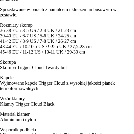
Sprzedawane w parach z hamulcem i kluczem imbusowym w
zestawie.
Rozmiary skorup
36-38 EU / 3-5 US / 2-4 UK / 21-23 cm
39-40 EU / 6-7 US / 5-6 UK / 24-25 cm
41-42 EU / 8-9 US / 7-8 UK / 26-27 cm
43-44 EU / 10-10.5 US / 9-9.5 UK / 27,5-28 cm
45-46 EU / 11-12 US / 10-11 UK / 29-30 cm
Skorupa
Skorupa Trigger Cloud Twardy but
Kapcie
Wyjmowane kapcie Trigger Cloud z wysokiej jakości pianek
termoformowalnych
Wzór klamry
Klamry Trigger Cloud Black
Materiał klamer
Aluminium i nylon
Wspornik podbicia