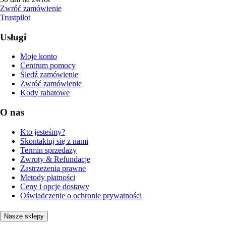
Zwróć zamówienie
Trustpilot
Usługi
Moje konto
Centrum pomocy
Śledź zamówienie
Zwróć zamówienie
Kody rabatowe
O nas
Kto jesteśmy?
Skontaktuj się z nami
Termin sprzedaży
Zwroty & Refundacje
Zastrzeżenia prawne
Metody płatności
Ceny i opcje dostawy
Oświadczenie o ochronie prywatności
Nasze sklepy