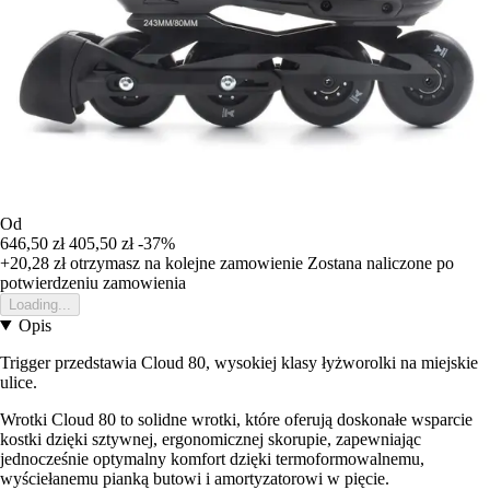
Od
646,50 zł
405,50 zł
-37%
+20,28 zł
otrzymasz na kolejne zamowienie
Zostana naliczone po
potwierdzeniu zamowienia
Loading...
Opis
Trigger przedstawia Cloud 80, wysokiej klasy łyżworolki na miejskie
ulice.
Wrotki Cloud 80 to solidne wrotki, które oferują doskonałe wsparcie
kostki dzięki sztywnej, ergonomicznej skorupie, zapewniając
jednocześnie optymalny komfort dzięki termoformowalnemu,
wyściełanemu pianką butowi i amortyzatorowi w pięcie.