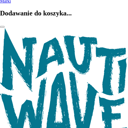
Marki
Dodawanie do koszyka...