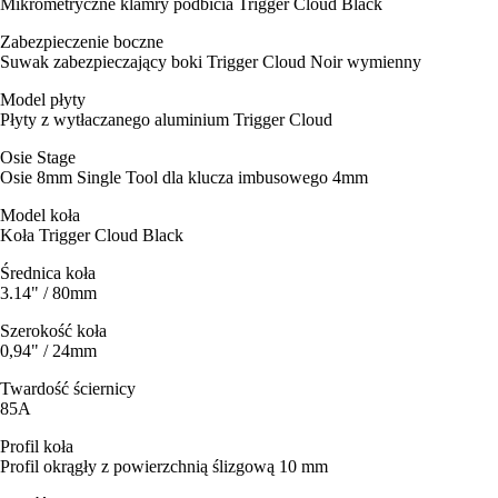
Mikrometryczne klamry podbicia Trigger Cloud Black
Zabezpieczenie boczne
Suwak zabezpieczający boki Trigger Cloud Noir wymienny
Model płyty
Płyty z wytłaczanego aluminium Trigger Cloud
Osie Stage
Osie 8mm Single Tool dla klucza imbusowego 4mm
Model koła
Koła Trigger Cloud Black
Średnica koła
3.14" / 80mm
Szerokość koła
0,94" / 24mm
Twardość ściernicy
85A
Profil koła
Profil okrągły z powierzchnią ślizgową 10 mm