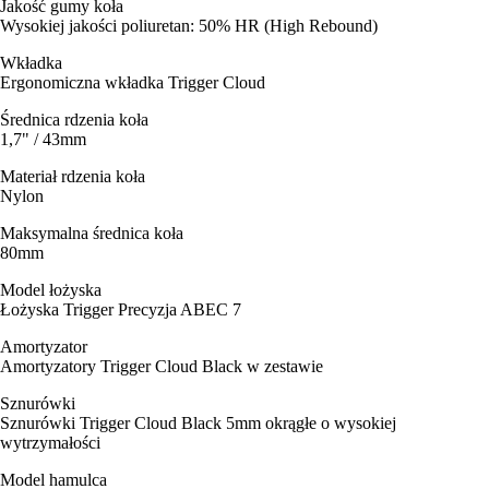
Jakość gumy koła
Wysokiej jakości poliuretan: 50% HR (High Rebound)
Wkładka
Ergonomiczna wkładka Trigger Cloud
Średnica rdzenia koła
1,7" / 43mm
Materiał rdzenia koła
Nylon
Maksymalna średnica koła
80mm
Model łożyska
Łożyska Trigger Precyzja ABEC 7
Amortyzator
Amortyzatory Trigger Cloud Black w zestawie
Sznurówki
Sznurówki Trigger Cloud Black 5mm okrągłe o wysokiej
wytrzymałości
Model hamulca