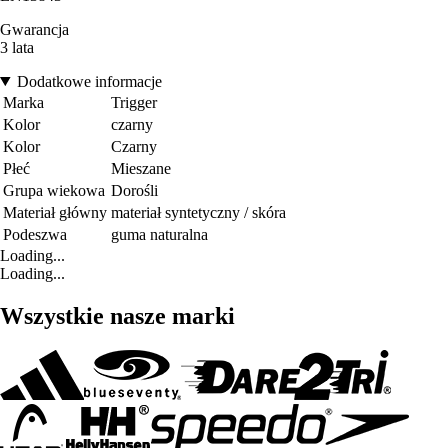
Gwarancja
3 lata
Dodatkowe informacje
Marka
Trigger
Kolor
czarny
Kolor
Czarny
Płeć
Mieszane
Grupa wiekowa
Dorośli
Materiał główny
materiał syntetyczny / skóra
Podeszwa
guma naturalna
Loading...
Loading...
Wszystkie nasze marki