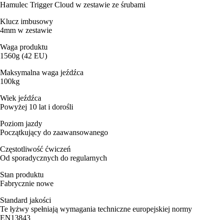
Hamulec Trigger Cloud w zestawie ze śrubami
Klucz imbusowy
4mm w zestawie
Waga produktu
1560g (42 EU)
Maksymalna waga jeźdźca
100kg
Wiek jeźdźca
Powyżej 10 lat i dorośli
Poziom jazdy
Początkujący do zaawansowanego
Częstotliwość ćwiczeń
Od sporadycznych do regularnych
Stan produktu
Fabrycznie nowe
Standard jakości
Te łyżwy spełniają wymagania techniczne europejskiej normy
EN13843