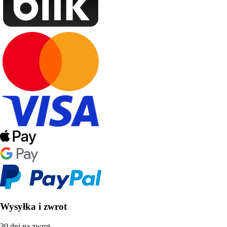
Wysyłka i zwrot
30 dni na zwrot