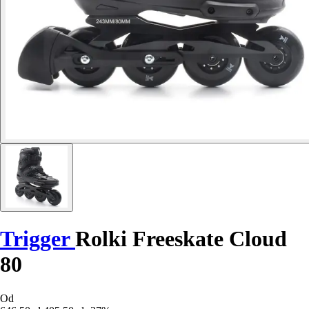
Trigger
Rolki Freeskate Cloud
80
Od