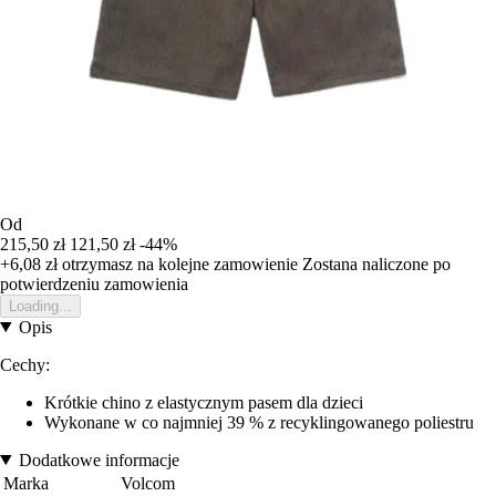
Od
215,50 zł
121,50 zł
-44%
+6,08 zł
otrzymasz na kolejne zamowienie
Zostana naliczone po
potwierdzeniu zamowienia
Loading...
Opis
Cechy:
Krótkie chino z elastycznym pasem dla dzieci
Wykonane w co najmniej 39 % z recyklingowanego poliestru
Dodatkowe informacje
Marka
Volcom