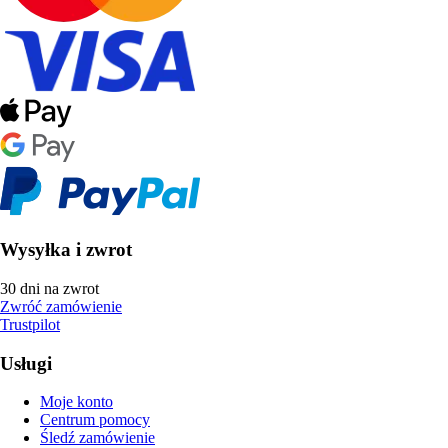
Wysyłka i zwrot
30 dni na zwrot
Zwróć zamówienie
Trustpilot
Usługi
Moje konto
Centrum pomocy
Śledź zamówienie