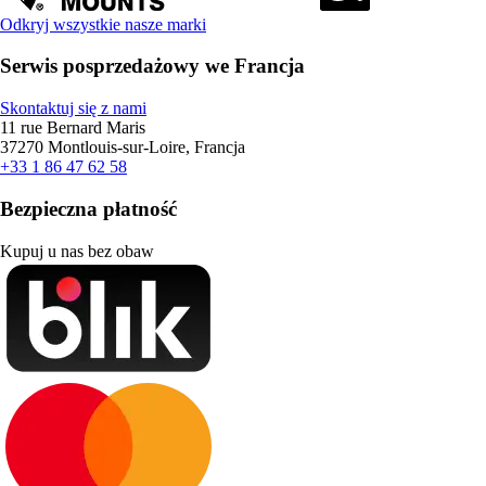
Odkryj wszystkie nasze marki
Serwis posprzedażowy we Francja
Skontaktuj się z nami
11 rue Bernard Maris
37270 Montlouis-sur-Loire, Francja
+33 1 86 47 62 58
Bezpieczna płatność
Kupuj u nas bez obaw