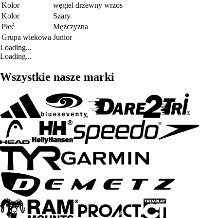
Kolor
węgiel drzewny wrzos
Kolor
Szary
Płeć
Mężczyzna
Grupa wiekowa
Junior
Loading...
Loading...
Wszystkie nasze marki