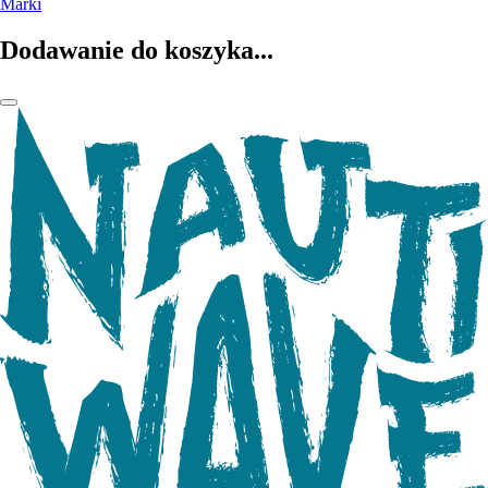
Marki
Dodawanie do koszyka...