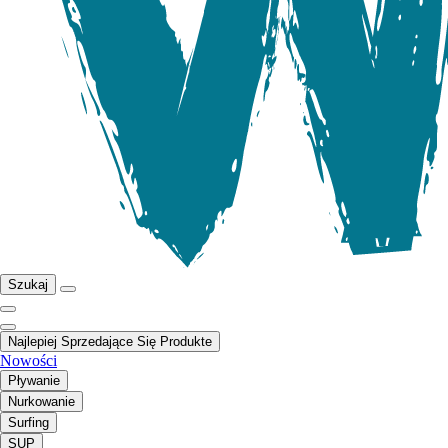
Szukaj
Najlepiej Sprzedające Się Produkte
Nowości
Pływanie
Nurkowanie
Surfing
SUP