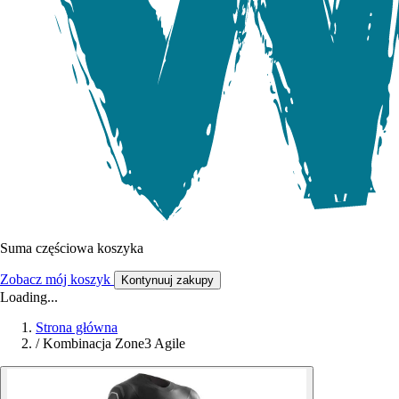
Suma częściowa koszyka
Zobacz mój koszyk
Kontynuuj zakupy
Loading...
Strona główna
/
Kombinacja Zone3 Agile