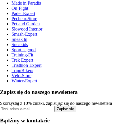
Made in Paradis
On-Fight
Padel-Expert
Pecheur-Store
Pet and Garden
Slowood Interior
Smash-Expert
Sneak'In
Sneakids
Sport is good
Training-Fit
Trek Expert
Triathlon-Expert
TripnBikers
Vélo-Store
Winter-Expert
Zapisz się do naszego newslettera
Skorzystaj z 10% zniżki, zapisując się do naszego newslettera
Zapisz się
Bądźmy w kontakcie