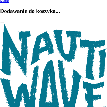
Marki
Dodawanie do koszyka...