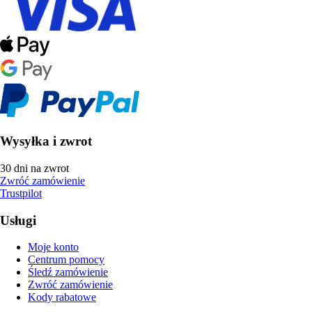
Wysyłka i zwrot
30 dni na zwrot
Zwróć zamówienie
Trustpilot
Usługi
Moje konto
Centrum pomocy
Śledź zamówienie
Zwróć zamówienie
Kody rabatowe