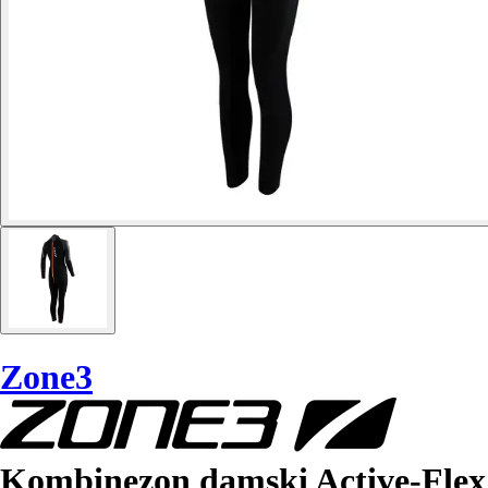
Zone3
Kombinezon damski Active-Flex