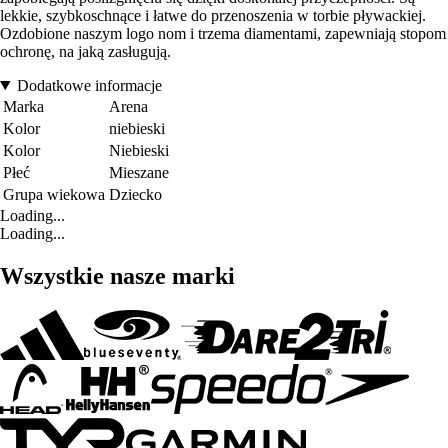
lekkie, szybkoschnące i łatwe do przenoszenia w torbie pływackiej.
Ozdobione naszym logo nom i trzema diamentami, zapewniają stopom
ochronę, na jaką zasługują.
Dodatkowe informacje
Marka
Arena
Kolor
niebieski
Kolor
Niebieski
Płeć
Mieszane
Grupa wiekowa
Dziecko
Loading...
Loading...
Wszystkie nasze marki