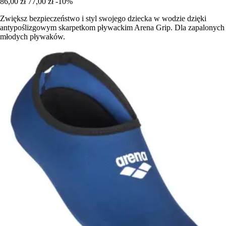
86,00 zł
77,00 zł
-10%
Zwiększ bezpieczeństwo i styl swojego dziecka w wodzie dzięki
antypoślizgowym skarpetkom pływackim Arena Grip. Dla zapalonych
młodych pływaków.