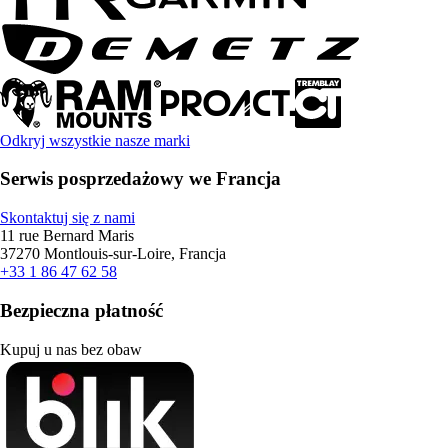
Odkryj wszystkie nasze marki
Serwis posprzedażowy we Francja
Skontaktuj się z nami
11 rue Bernard Maris
37270 Montlouis-sur-Loire, Francja
+33 1 86 47 62 58
Bezpieczna płatność
Kupuj u nas bez obaw