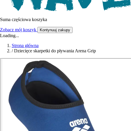
Suma częściowa koszyka
Zobacz mój koszyk
Kontynuuj zakupy
Loading...
Strona główna
/
Dziecięce skarpetki do pływania Arena Grip