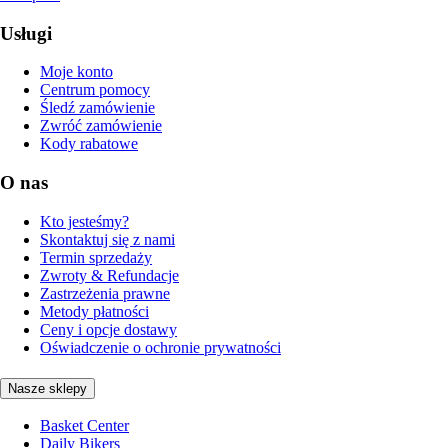
Usługi
Moje konto
Centrum pomocy
Śledź zamówienie
Zwróć zamówienie
Kody rabatowe
O nas
Kto jesteśmy?
Skontaktuj się z nami
Termin sprzedaży
Zwroty & Refundacje
Zastrzeżenia prawne
Metody płatności
Ceny i opcje dostawy
Oświadczenie o ochronie prywatności
Nasze sklepy
Basket Center
Daily Bikers