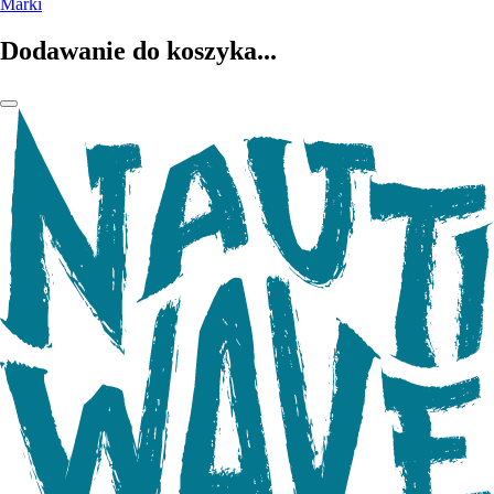
Marki
Dodawanie do koszyka...