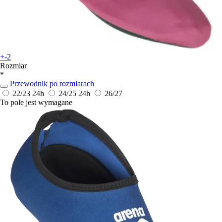
+-2
Rozmiar
*
Przewodnik po rozmiarach
22/23
24h
24/25
24h
26/27
To pole jest wymagane