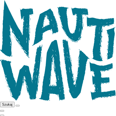
Szukaj