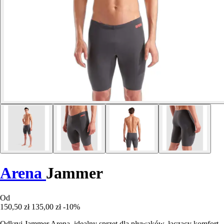
Arena
Jammer
Od
150,50 zł
135,00 zł
-10%
Odkryj Jammer Arena, idealny sprzęt dla pływaków, łączący komfort,