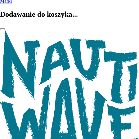
Marki
Dodawanie do koszyka...