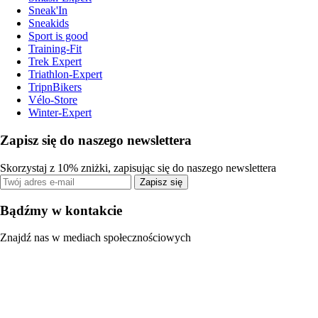
Sneak'In
Sneakids
Sport is good
Training-Fit
Trek Expert
Triathlon-Expert
TripnBikers
Vélo-Store
Winter-Expert
Zapisz się do naszego newslettera
Skorzystaj z 10% zniżki, zapisując się do naszego newslettera
Zapisz się
Bądźmy w kontakcie
Znajdź nas w mediach społecznościowych