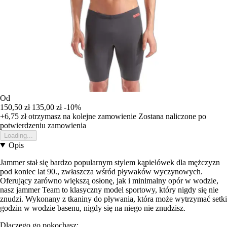
Od
150,50 zł
135,00 zł
-10%
+6,75 zł
otrzymasz na kolejne zamowienie
Zostana naliczone po
potwierdzeniu zamowienia
Loading...
Opis
Jammer stał się bardzo popularnym stylem kąpielówek dla mężczyzn
pod koniec lat 90., zwłaszcza wśród pływaków wyczynowych.
Oferujący zarówno większą osłonę, jak i minimalny opór w wodzie,
nasz jammer Team to klasyczny model sportowy, który nigdy się nie
znudzi. Wykonany z tkaniny do pływania, która może wytrzymać setki
godzin w wodzie basenu, nigdy się na niego nie znudzisz.
Dlaczego go pokochasz: