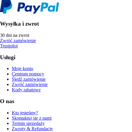
Wysyłka i zwrot
30 dni na zwrot
Zwróć zamówienie
Trustpilot
Usługi
Moje konto
Centrum pomocy
Śledź zamówienie
Zwróć zamówienie
Kody rabatowe
O nas
Kto jesteśmy?
Skontaktuj się z nami
Termin sprzedaży
Zwroty & Refundacje