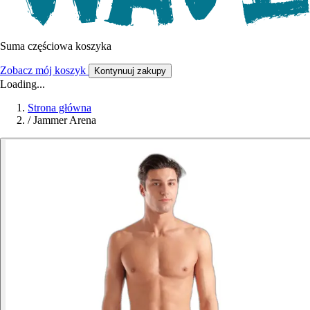
Suma częściowa koszyka
Zobacz mój koszyk
Kontynuuj zakupy
Loading...
Strona główna
/
Jammer Arena