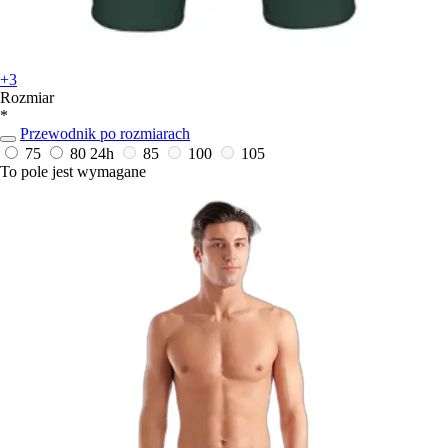
+3
Rozmiar
*
Przewodnik po rozmiarach
75
80
24h
85
100
105
To pole jest wymagane