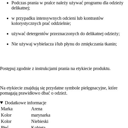
Podczas prania w pralce należy używać programu dla odzieży
delikatnej;
w przypadku intensywnych odcieni lub kontrastów
kolorystycznych prać oddzielnie;
używać detergentów przeznaczonych do delikatnej odzieży;
Nie używaj wybielacza i/lub płynu do zmiękczania tkanin;
Postępuj zgodnie z instrukcjami prania na etykiecie produktu.
Na etykiecie znajdują się przydatne symbole pielęgnacyjne, które
pomagają prawidłowo dbać o odzież.
Dodatkowe informacje
Marka
Arena
Kolor
marynarka
Kolor
Niebieski
Płeć
Kobieta