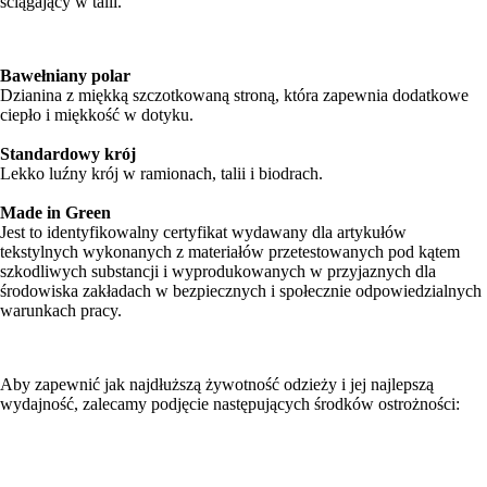
ściągający w talii.
Bawełniany polar
Dzianina z miękką szczotkowaną stroną, która zapewnia dodatkowe
ciepło i miękkość w dotyku.
Standardowy krój
Lekko luźny krój w ramionach, talii i biodrach.
Made in Green
Jest to identyfikowalny certyfikat wydawany dla artykułów
tekstylnych wykonanych z materiałów przetestowanych pod kątem
szkodliwych substancji i wyprodukowanych w przyjaznych dla
środowiska zakładach w bezpiecznych i społecznie odpowiedzialnych
warunkach pracy.
Aby zapewnić jak najdłuższą żywotność odzieży i jej najlepszą
wydajność, zalecamy podjęcie następujących środków ostrożności: