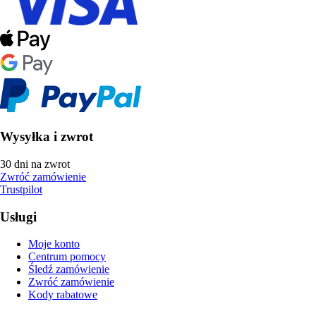
Wysyłka i zwrot
30 dni na zwrot
Zwróć zamówienie
Trustpilot
Usługi
Moje konto
Centrum pomocy
Śledź zamówienie
Zwróć zamówienie
Kody rabatowe