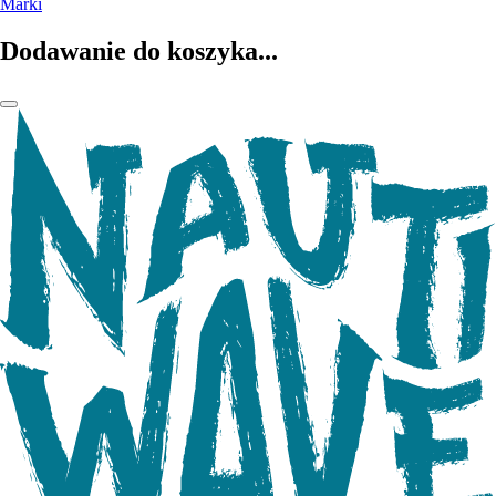
Marki
Dodawanie do koszyka...