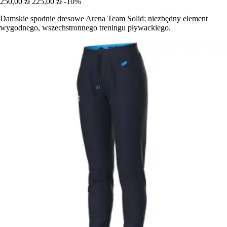
250,00 zł
225,00 zł
-10%
Damskie spodnie dresowe Arena Team Solid: niezbędny element
wygodnego, wszechstronnego treningu pływackiego.