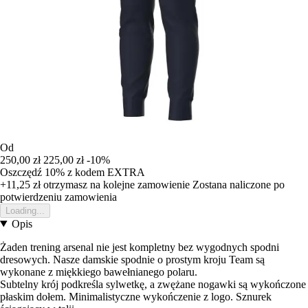
Od
250,00 zł
225,00 zł
-10%
Oszczędź 10%
z kodem
EXTRA
+11,25 zł
otrzymasz na kolejne zamowienie
Zostana naliczone po
potwierdzeniu zamowienia
Loading...
Opis
Żaden trening arsenal nie jest kompletny bez wygodnych spodni
dresowych. Nasze damskie spodnie o prostym kroju Team są
wykonane z miękkiego bawełnianego polaru.
Subtelny krój podkreśla sylwetkę, a zwężane nogawki są wykończone
płaskim dołem. Minimalistyczne wykończenie z logo. Sznurek