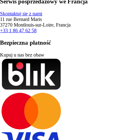
Serwis posprzedażowy we Francja
Skontaktuj się z nami
11 rue Bernard Maris
37270 Montlouis-sur-Loire, Francja
+33 1 86 47 62 58
Bezpieczna płatność
Kupuj u nas bez obaw