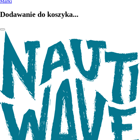
Marki
Dodawanie do koszyka...