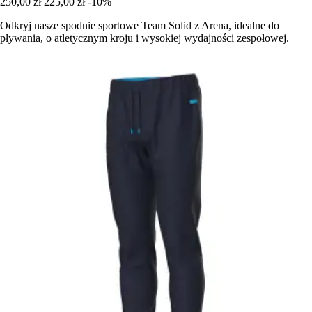
250,00 zł
225,00 zł
-10%
Odkryj nasze spodnie sportowe Team Solid z Arena, idealne do
pływania, o atletycznym kroju i wysokiej wydajności zespołowej.