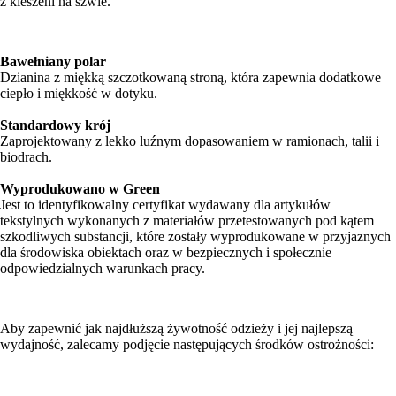
z kieszeni na szwie.
Bawełniany polar
Dzianina z miękką szczotkowaną stroną, która zapewnia dodatkowe
ciepło i miękkość w dotyku.
Standardowy krój
Zaprojektowany z lekko luźnym dopasowaniem w ramionach, talii i
biodrach.
Wyprodukowano w Green
Jest to identyfikowalny certyfikat wydawany dla artykułów
tekstylnych wykonanych z materiałów przetestowanych pod kątem
szkodliwych substancji, które zostały wyprodukowane w przyjaznych
dla środowiska obiektach oraz w bezpiecznych i społecznie
odpowiedzialnych warunkach pracy.
Aby zapewnić jak najdłuższą żywotność odzieży i jej najlepszą
wydajność, zalecamy podjęcie następujących środków ostrożności: