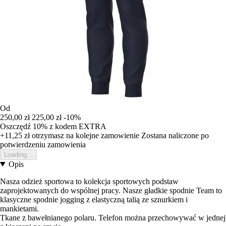
Od
250,00 zł
225,00 zł
-10%
Oszczędź 10%
z kodem
EXTRA
+11,25 zł
otrzymasz na kolejne zamowienie
Zostana naliczone po
potwierdzeniu zamowienia
Loading...
Opis
Nasza odzież sportowa to kolekcja sportowych podstaw
zaprojektowanych do wspólnej pracy. Nasze gładkie spodnie Team to
klasyczne spodnie jogging z elastyczną talią ze sznurkiem i
mankietami.
Tkane z bawełnianego polaru. Telefon można przechowywać w jednej