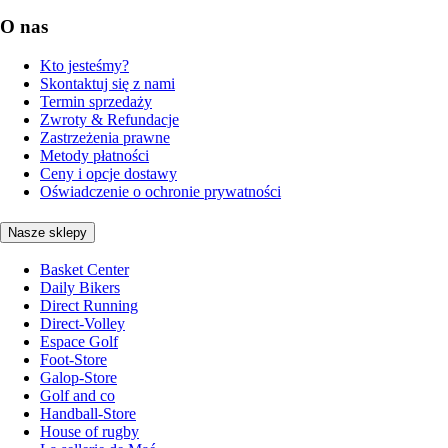
O nas
Kto jesteśmy?
Skontaktuj się z nami
Termin sprzedaży
Zwroty & Refundacje
Zastrzeżenia prawne
Metody płatności
Ceny i opcje dostawy
Oświadczenie o ochronie prywatności
Nasze sklepy
Basket Center
Daily Bikers
Direct Running
Direct-Volley
Espace Golf
Foot-Store
Galop-Store
Golf and co
Handball-Store
House of rugby