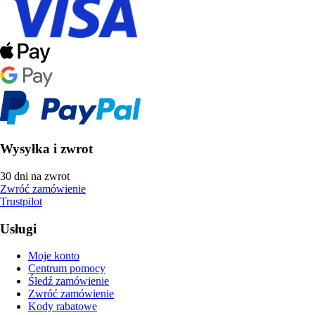
Wysyłka i zwrot
30 dni na zwrot
Zwróć zamówienie
Trustpilot
Usługi
Moje konto
Centrum pomocy
Śledź zamówienie
Zwróć zamówienie
Kody rabatowe