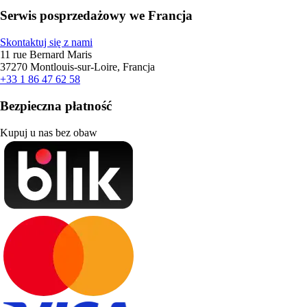
Serwis posprzedażowy we Francja
Skontaktuj się z nami
11 rue Bernard Maris
37270 Montlouis-sur-Loire, Francja
+33 1 86 47 62 58
Bezpieczna płatność
Kupuj u nas bez obaw