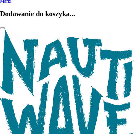
Marki
Dodawanie do koszyka...