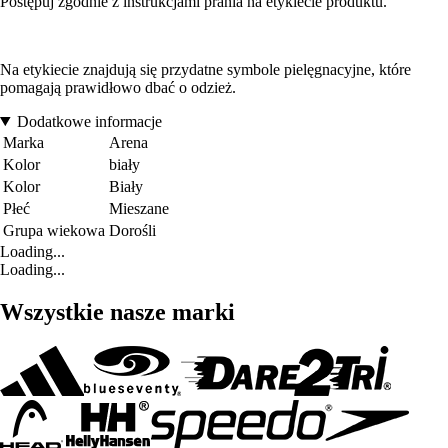
Postępuj zgodnie z instrukcjami prania na etykiecie produktu.
Na etykiecie znajdują się przydatne symbole pielęgnacyjne, które
pomagają prawidłowo dbać o odzież.
Dodatkowe informacje
Marka
Arena
Kolor
biały
Kolor
Biały
Płeć
Mieszane
Grupa wiekowa
Dorośli
Loading...
Loading...
Wszystkie nasze marki