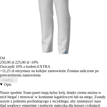
Od
250,00 zł
225,00 zł
-10%
Oszczędź 10%
z kodem
EXTRA
+11,25 zł
otrzymasz na kolejne zamowienie
Zostana naliczone po
potwierdzeniu zamowienia
Loading...
Opis
Nasze spodnie Team panel mają luźny krój, dzięki czemu można w
nich biegać i trenować w kostiumie kąpielowym lub na niego. Zostały
uszyte z poliestru pochodzącego z recyklingu, aby zmniejszyć nasz
ślad węglowy empreinte i podszyte siateczką dla lepszej cyrkulacji