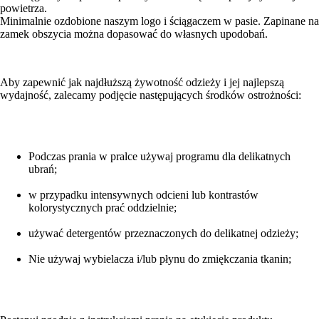
powietrza.
Minimalnie ozdobione naszym logo i ściągaczem w pasie. Zapinane na
zamek obszycia można dopasować do własnych upodobań.
Aby zapewnić jak najdłuższą żywotność odzieży i jej najlepszą
wydajność, zalecamy podjęcie następujących środków ostrożności:
Podczas prania w pralce używaj programu dla delikatnych
ubrań;
w przypadku intensywnych odcieni lub kontrastów
kolorystycznych prać oddzielnie;
używać detergentów przeznaczonych do delikatnej odzieży;
Nie używaj wybielacza i/lub płynu do zmiękczania tkanin;