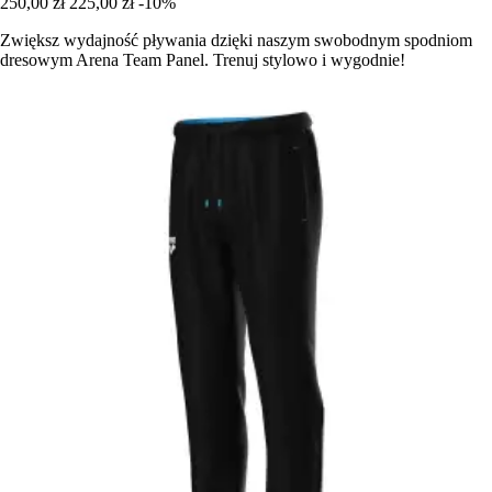
250,00 zł
225,00 zł
-10%
Zwiększ wydajność pływania dzięki naszym swobodnym spodniom
dresowym Arena Team Panel. Trenuj stylowo i wygodnie!