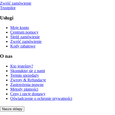
Zwróć zamówienie
Trustpilot
Usługi
Moje konto
Centrum pomocy
Śledź zamówienie
Zwróć zamówienie
Kody rabatowe
O nas
Kto jesteśmy?
Skontaktuj się z nami
Termin sprzedaży
Zwroty & Refundacje
Zastrzeżenia prawne
Metody płatności
Ceny i opcje dostawy
Oświadczenie o ochronie prywatności
Nasze sklepy