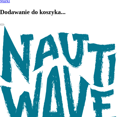
Marki
Dodawanie do koszyka...