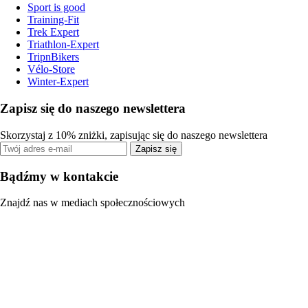
Sport is good
Training-Fit
Trek Expert
Triathlon-Expert
TripnBikers
Vélo-Store
Winter-Expert
Zapisz się do naszego newslettera
Skorzystaj z 10% zniżki, zapisując się do naszego newslettera
Zapisz się
Bądźmy w kontakcie
Znajdź nas w mediach społecznościowych