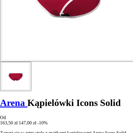
Arena
Kąpielówki Icons Solid
Od
163,50 zł
147,00 zł
-10%
Zanurz się w retro stylu z majtkami kąpielowymi Arena Icons Solid,