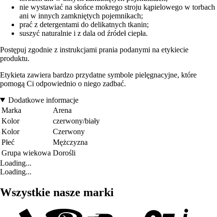
nie wystawiać na słońce mokrego stroju kąpielowego w torbach
ani w innych zamkniętych pojemnikach;
prać z detergentami do delikatnych tkanin;
suszyć naturalnie i z dala od źródeł ciepła.
Postępuj zgodnie z instrukcjami prania podanymi na etykiecie
produktu.
Etykieta zawiera bardzo przydatne symbole pielęgnacyjne, które
pomogą Ci odpowiednio o niego zadbać.
Dodatkowe informacje
Marka
Arena
Kolor
czerwony/biały
Kolor
Czerwony
Płeć
Mężczyzna
Grupa wiekowa
Dorośli
Loading...
Loading...
Wszystkie nasze marki