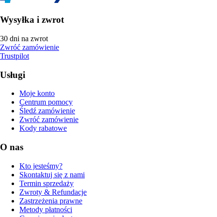
Wysyłka i zwrot
30 dni na zwrot
Zwróć zamówienie
Trustpilot
Usługi
Moje konto
Centrum pomocy
Śledź zamówienie
Zwróć zamówienie
Kody rabatowe
O nas
Kto jesteśmy?
Skontaktuj się z nami
Termin sprzedaży
Zwroty & Refundacje
Zastrzeżenia prawne
Metody płatności