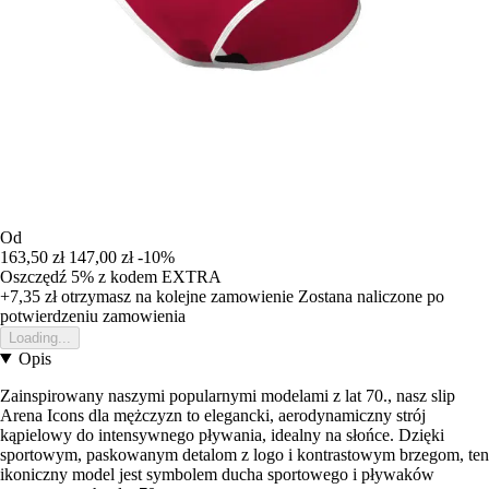
Od
163,50 zł
147,00 zł
-10%
Oszczędź 5%
z kodem
EXTRA
+7,35 zł
otrzymasz na kolejne zamowienie
Zostana naliczone po
potwierdzeniu zamowienia
Loading...
Opis
Zainspirowany naszymi popularnymi modelami z lat 70., nasz slip
Arena Icons dla mężczyzn to elegancki, aerodynamiczny strój
kąpielowy do intensywnego pływania, idealny na słońce. Dzięki
sportowym, paskowanym detalom z logo i kontrastowym brzegom, ten
ikoniczny model jest symbolem ducha sportowego i pływaków