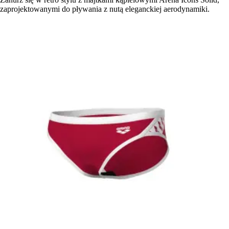
zaprojektowanymi do pływania z nutą eleganckiej aerodynamiki.