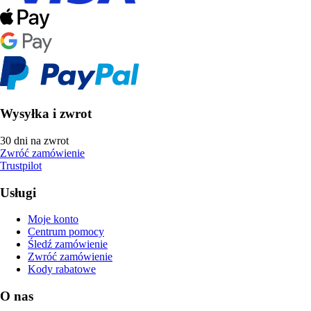
Wysyłka i zwrot
30 dni na zwrot
Zwróć zamówienie
Trustpilot
Usługi
Moje konto
Centrum pomocy
Śledź zamówienie
Zwróć zamówienie
Kody rabatowe
O nas