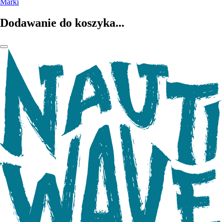
Marki
Dodawanie do koszyka...