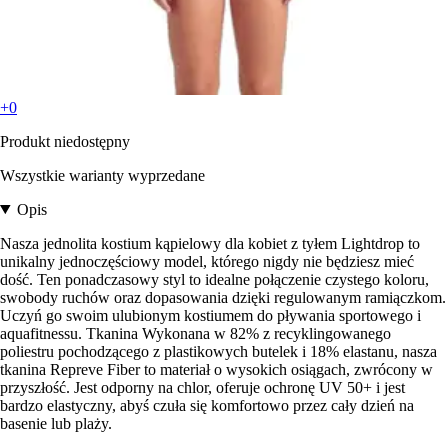
+0
Produkt niedostępny
Wszystkie warianty wyprzedane
Opis
Nasza jednolita kostium kąpielowy dla kobiet z tyłem Lightdrop to
unikalny jednoczęściowy model, którego nigdy nie będziesz mieć
dość. Ten ponadczasowy styl to idealne połączenie czystego koloru,
swobody ruchów oraz dopasowania dzięki regulowanym ramiączkom.
Uczyń go swoim ulubionym kostiumem do pływania sportowego i
aquafitnessu. Tkanina Wykonana w 82% z recyklingowanego
poliestru pochodzącego z plastikowych butelek i 18% elastanu, nasza
tkanina Repreve Fiber to materiał o wysokich osiągach, zwrócony w
przyszłość. Jest odporny na chlor, oferuje ochronę UV 50+ i jest
bardzo elastyczny, abyś czuła się komfortowo przez cały dzień na
basenie lub plaży.