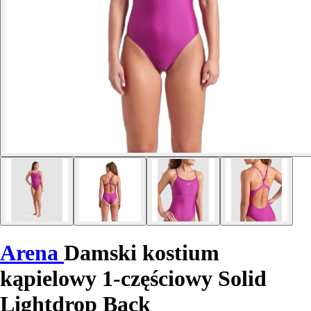
Arena
Damski kostium
kąpielowy 1-częściowy Solid
Lightdrop Back