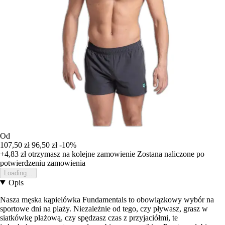
Od
107,50 zł
96,50 zł
-10%
+4,83 zł
otrzymasz na kolejne zamowienie
Zostana naliczone po
potwierdzeniu zamowienia
Loading...
Opis
Nasza męska kąpielówka Fundamentals to obowiązkowy wybór na
sportowe dni na plaży. Niezależnie od tego, czy pływasz, grasz w
siatkówkę plażową, czy spędzasz czas z przyjaciółmi, te