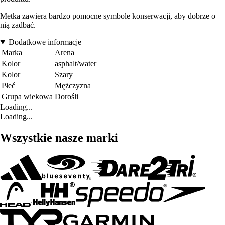
Metka zawiera bardzo pomocne symbole konserwacji, aby dobrze o
nią zadbać.
Dodatkowe informacje
Marka
Arena
Kolor
asphalt/water
Kolor
Szary
Płeć
Mężczyzna
Grupa wiekowa
Dorośli
Loading...
Loading...
Wszystkie nasze marki