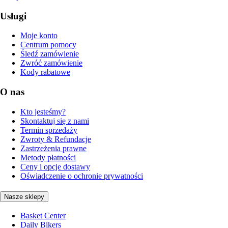
Usługi
Moje konto
Centrum pomocy
Śledź zamówienie
Zwróć zamówienie
Kody rabatowe
O nas
Kto jesteśmy?
Skontaktuj się z nami
Termin sprzedaży
Zwroty & Refundacje
Zastrzeżenia prawne
Metody płatności
Ceny i opcje dostawy
Oświadczenie o ochronie prywatności
Nasze sklepy
Basket Center
Daily Bikers