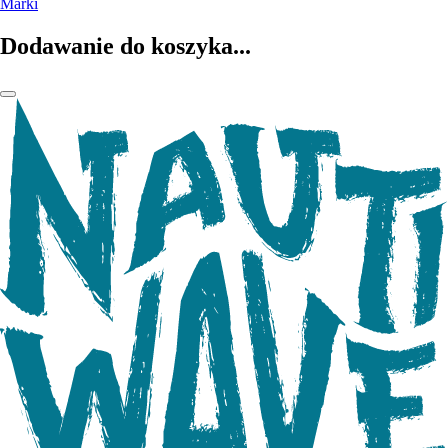
Marki
Dodawanie do koszyka...