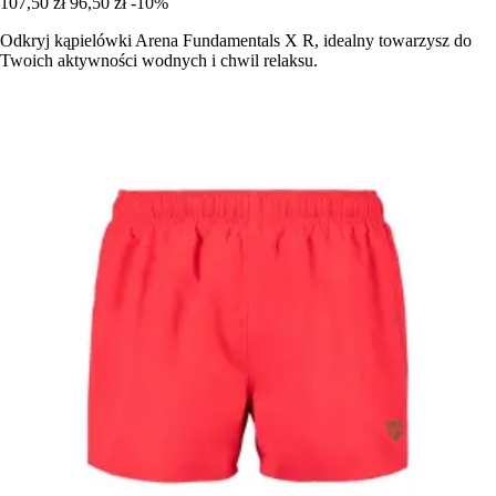
107,50 zł
96,50 zł
-10%
Odkryj kąpielówki Arena Fundamentals X R, idealny towarzysz do
Twoich aktywności wodnych i chwil relaksu.