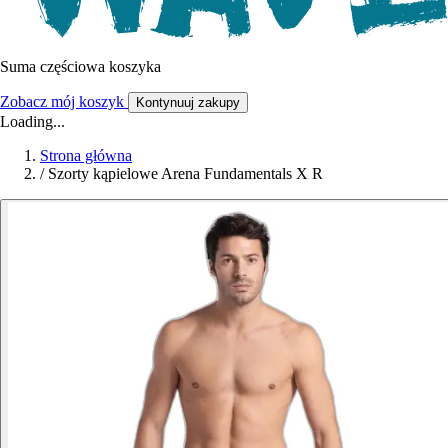
Suma częściowa koszyka
Zobacz mój koszyk
Kontynuuj zakupy
Loading...
Strona główna
/
Szorty kąpielowe Arena Fundamentals X R